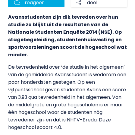
reageer
deel
Avansstudenten zijn dik tevreden over hun
studie zo blijkt uit de resultaten van de
Nationale Studenten Enquête 2014 (NSE). Op
stagebegeleiding, studentenhuisvesting en
sportvoorzieningen scoort de hogeschool wat
minder.
De tevredenheid over ‘de studie in het algemeen’
van de gemiddelde Avansstudent is wederom een
paar honderdsten gestegen. Op een
vijfpuntsschaal geven studenten Avans een score
van 3,93 qua tevredenheid in het algemeen. Van
de middelgrote en grote hogescholen is er maar
één hogeschool waar de studenten nóg
tevredener zijn, en dat is NHTV-Breda. Deze
hogeschool scoort 4.0.