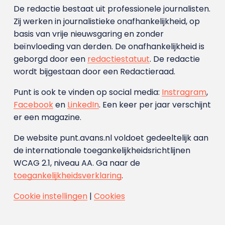
De redactie bestaat uit professionele journalisten.
Zij werken in journalistieke onafhankelijkheid, op
basis van vrije nieuwsgaring en zonder
beïnvloeding van derden. De onafhankelijkheid is
geborgd door een
redactiestatuut
. De redactie
wordt bijgestaan door een Redactieraad.
Punt is ook te vinden op social media:
Instragram
,
Facebook
en
LinkedIn
. Een keer per jaar verschijnt
er een magazine.
De website punt.avans.nl voldoet gedeeltelijk aan
de internationale toegankelijkheidsrichtlijnen
WCAG 2.1, niveau AA. Ga naar de
toegankelijkheidsverklaring
.
Cookie instellingen
|
Cookies