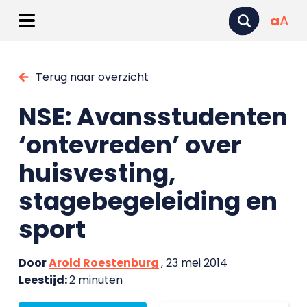
a
A
Terug naar overzicht
NSE: Avansstudenten
‘ontevreden’ over
huisvesting,
stagebegeleiding en
sport
Door
Arold Roestenburg
, 23 mei 2014
Leestijd:
2 minuten