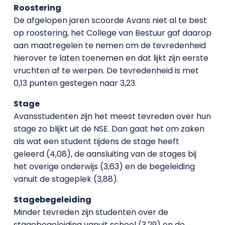
Roostering
De afgelopen jaren scoorde Avans niet al te best
op roostering, het College van Bestuur gaf daarop
aan maatregelen te nemen om de tevredenheid
hierover te laten toenemen en dat lijkt zijn eerste
vruchten af te werpen. De tevredenheid is met
0,13 punten gestegen naar 3,23.
Stage
Avansstudenten zijn het meest tevreden over hun
stage zo blijkt uit de NSE. Dan gaat het om zaken
als wat een student tijdens de stage heeft
geleerd (4,08), de aansluiting van de stages bij
het overige onderwijs (3,63) en de begeleiding
vanuit de stageplek (3,88).
Stagebegeleiding
Minder tevreden zijn studenten over de
stagebegeleiding vanuit school (3,29) en de