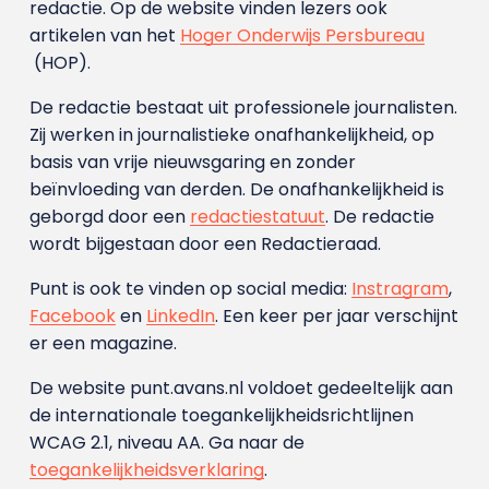
redactie. Op de website vinden lezers ook
artikelen van het
Hoger Onderwijs Persbureau
(HOP).
De redactie bestaat uit professionele journalisten.
Zij werken in journalistieke onafhankelijkheid, op
basis van vrije nieuwsgaring en zonder
beïnvloeding van derden. De onafhankelijkheid is
geborgd door een
redactiestatuut
. De redactie
wordt bijgestaan door een Redactieraad.
Punt is ook te vinden op social media:
Instragram
,
Facebook
en
LinkedIn
. Een keer per jaar verschijnt
er een magazine.
De website punt.avans.nl voldoet gedeeltelijk aan
de internationale toegankelijkheidsrichtlijnen
WCAG 2.1, niveau AA. Ga naar de
toegankelijkheidsverklaring
.