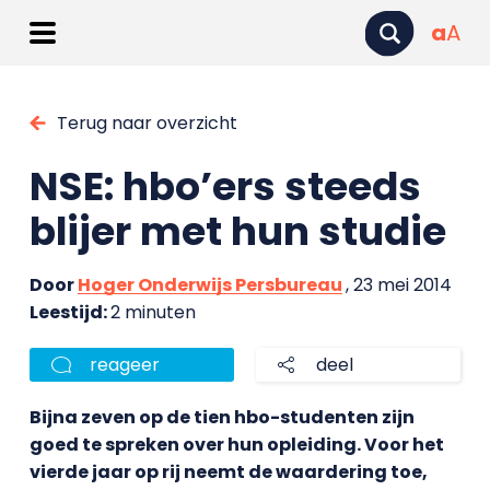
a
A
Terug naar overzicht
NSE: hbo’ers steeds
blijer met hun studie
Door
Hoger Onderwijs Persbureau
, 23 mei 2014
Leestijd:
2 minuten
reageer
deel
Bijna zeven op de tien hbo-studenten zijn
goed te spreken over hun opleiding. Voor het
vierde jaar op rij neemt de waardering toe,