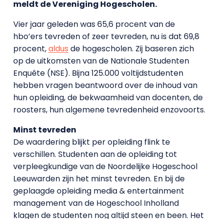
meldt de Vereniging Hogescholen.
Vier jaar geleden was 65,6 procent van de
hbo’ers tevreden of zeer tevreden, nu is dat 69,8
procent,
aldus
de hogescholen. Zij baseren zich
op de uitkomsten van de Nationale Studenten
Enquête (NSE). Bijna 125.000 voltijdstudenten
hebben vragen beantwoord over de inhoud van
hun opleiding, de bekwaamheid van docenten, de
roosters, hun algemene tevredenheid enzovoorts.
Minst tevreden
De waardering blijkt per opleiding flink te
verschillen. Studenten aan de opleiding tot
verpleegkundige van de Noordelijke Hogeschool
Leeuwarden zijn het minst tevreden. En bij de
geplaagde opleiding media & entertainment
management van de Hogeschool Inholland
klagen de studenten nog altijd steen en been. Het