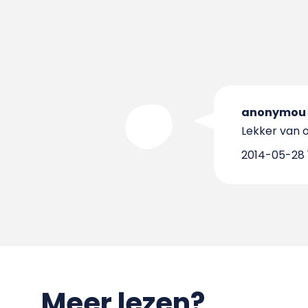
anonymou
Lekker van 
2014-05-28 1
Meer lezen?