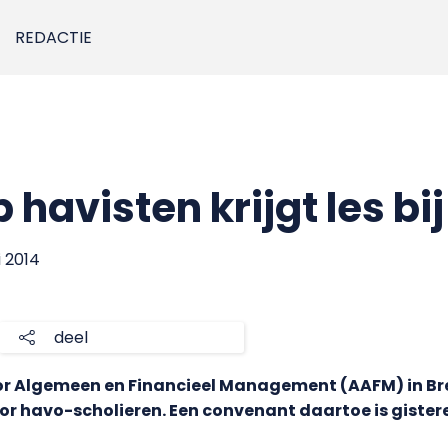
REDACTIE
 havisten krijgt les b
i 2014
deel
r Algemeen en Financieel Management (AAFM) in Br
or havo-scholieren. Een convenant daartoe is giste