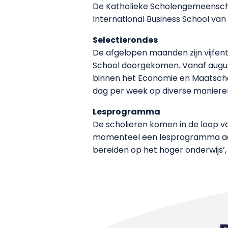
De Katholieke Scholengemeenscha
International Business School v
Selectierondes
De afgelopen maanden zijn vijfent
School doorgekomen. Vanaf augus
binnen het Economie en Maatscha
dag per week op diverse manieren 
Lesprogramma
De scholieren komen in de loop va
momenteel een lesprogramma aan 
bereiden op het hoger onderwijs