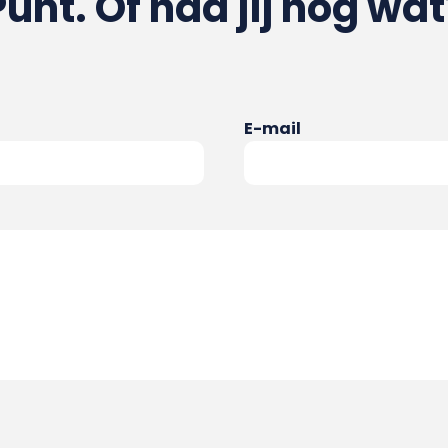
Punt. Of had jij nog wat
E-mail