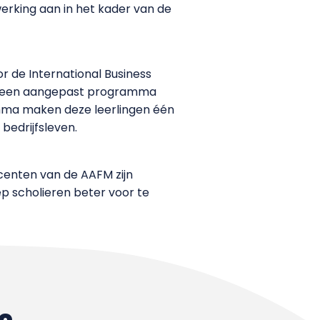
rking aan in het kader van de
r de International Business
ie een aangepast programma
amma maken deze leerlingen één
bedrijfsleven.
ocenten van de AAFM zijn
 scholieren beter voor te