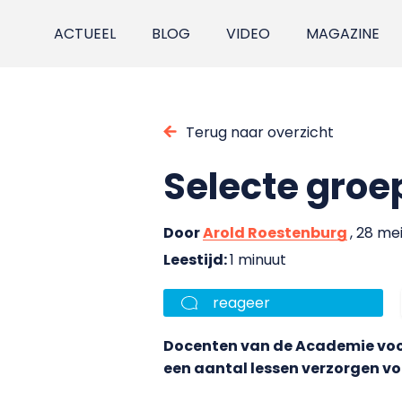
ACTUEEL
BLOG
VIDEO
MAGAZINE
Terug naar overzicht
Selecte groep
Door
Arold Roestenburg
, 28 me
Leestijd:
1 minuut
reageer
Docenten van de Academie voo
een aantal lessen verzorgen vo