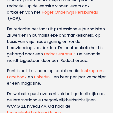
redactie. Op de website vinden lezers ook
artikelen van het
Hoger Onderwijs Persbureau
(HOP).
De redactie bestaat uit professionele journalisten.
Zij werken in journalistieke onafhankelijkheid, op
basis van vrije nieuwsgaring en zonder
beïnvloeding van derden. De onafhankelijkheid is
geborgd door een
redactiestatuut
. De redactie
wordt bijgestaan door een Redactieraad.
Punt is ook te vinden op social media:
Instragram
,
Facebook
en
LinkedIn
. Een keer per jaar verschijnt
er een magazine.
De website punt.avans.nl voldoet gedeeltelijk aan
de internationale toegankelijkheidsrichtlijnen
WCAG 2.1, niveau AA. Ga naar de
toegankelijkheidsverklaring
.