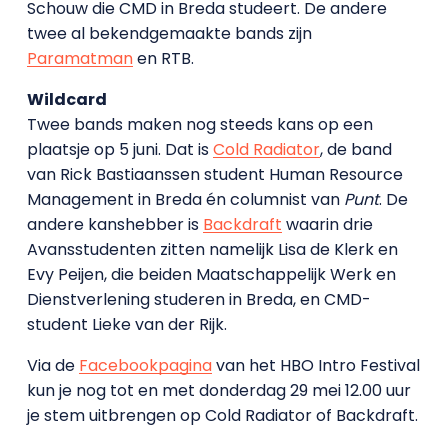
Schouw die CMD in Breda studeert. De andere
twee al bekendgemaakte bands zijn
Paramatman
en RTB.
Wildcard
Twee bands maken nog steeds kans op een
plaatsje op 5 juni. Dat is
Cold Radiator
, de band
van Rick Bastiaanssen student Human Resource
Management in Breda én columnist van
Punt
. De
andere kanshebber is
Backdraft
waarin drie
Avansstudenten zitten namelijk Lisa de Klerk en
Evy Peijen, die beiden Maatschappelijk Werk en
Dienstverlening studeren in Breda, en CMD-
student Lieke van der Rijk.
Via de
Facebookpagina
van het HBO Intro Festival
kun je nog tot en met donderdag 29 mei 12.00 uur
je stem uitbrengen op Cold Radiator of Backdraft.