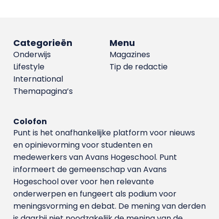
Categorieën
Menu
Onderwijs
Magazines
Lifestyle
Tip de redactie
International
Themapagina’s
Colofon
Punt is het onafhankelijke platform voor nieuws
en opinievorming voor studenten en
medewerkers van Avans Hoge­school. Punt
informeert de gemeenschap van Avans
Hogeschool over voor hen relevante
onderwerpen en fungeert als podium voor
meningsvorming en debat. De mening van derden
is daarbij niet noodzakelijk de mening van de