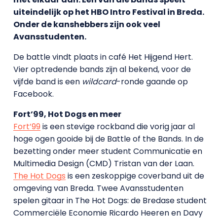
uiteindelijk op het HBO Intro Festival in Breda.
Onder de kanshebbers zijn ook veel
Avansstudenten.
De battle vindt plaats in café Het Hijgend Hert.
Vier optredende bands zijn al bekend, voor de
vijfde band is een
wildcard
-ronde gaande op
Facebook.
Fort’99, Hot Dogs en meer
Fort’99
is een stevige rockband die vorig jaar al
hoge ogen gooide bij de Battle of the Bands. In de
bezetting onder meer student Communicatie en
Multimedia Design (CMD) Tristan van der Laan.
The Hot Dogs
is een zeskoppige coverband uit de
omgeving van Breda. Twee Avansstudenten
spelen gitaar in The Hot Dogs: de Bredase student
Commerciële Economie Ricardo Heeren en Davy