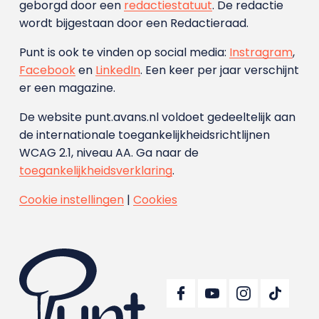
geborgd door een
redactiestatuut
. De redactie
wordt bijgestaan door een Redactieraad.
Punt is ook te vinden op social media:
Instragram
,
Facebook
en
LinkedIn
. Een keer per jaar verschijnt
er een magazine.
De website punt.avans.nl voldoet gedeeltelijk aan
de internationale toegankelijkheidsrichtlijnen
WCAG 2.1, niveau AA. Ga naar de
toegankelijkheidsverklaring
.
Cookie instellingen
|
Cookies