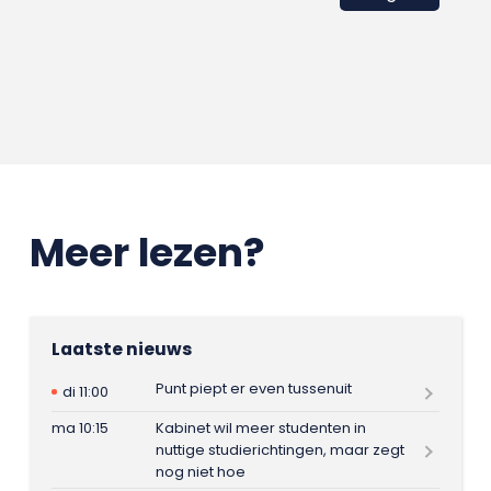
Meer lezen?
Laatste nieuws
Punt piept er even tussenuit
di 11:00
ma 10:15
Kabinet wil meer studenten in
nuttige studierichtingen, maar zegt
nog niet hoe