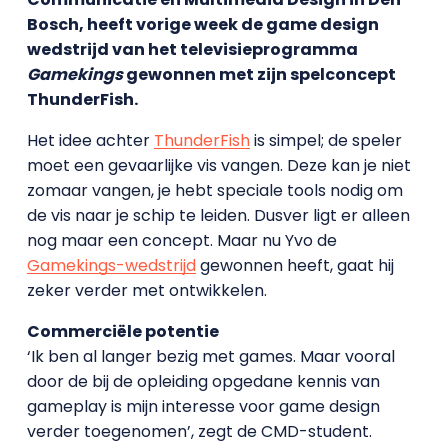
Bosch, heeft vorige week de game design
wedstrijd van het televisieprogramma
Gamekings
gewonnen met zijn spelconcept
ThunderFish.
Het idee achter
ThunderFish
is simpel; de speler
moet een gevaarlijke vis vangen. Deze kan je niet
zomaar vangen, je hebt speciale tools nodig om
de vis naar je schip te leiden. Dusver ligt er alleen
nog maar een concept. Maar nu Yvo de
Gamekings-wedstrijd
gewonnen heeft, gaat hij
zeker verder met ontwikkelen.
Commerciële potentie
‘Ik ben al langer bezig met games. Maar vooral
door de bij de opleiding opgedane kennis van
gameplay is mijn interesse voor game design
verder toegenomen’, zegt de CMD-student.