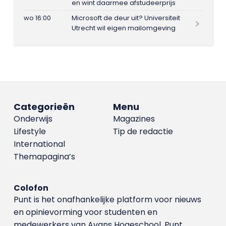
en wint daarmee afstudeerprijs
wo 16:00
Microsoft de deur uit? Universiteit
Utrecht wil eigen mailomgeving
Categorieën
Menu
Onderwijs
Magazines
Lifestyle
Tip de redactie
International
Themapagina’s
Colofon
Punt is het onafhankelijke platform voor nieuws
en opinievorming voor studenten en
medewerkers van Avans Hoge­school. Punt