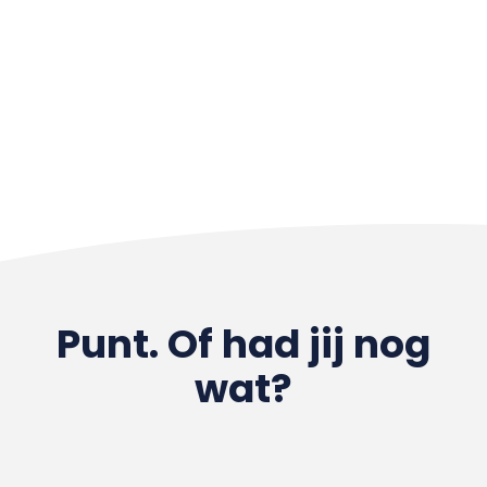
Punt. Of had jij nog
wat?