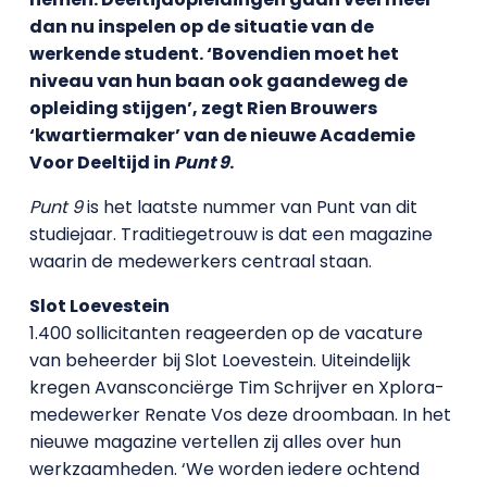
dan nu inspelen op de situatie van de
werkende student. ‘Bovendien moet het
niveau van hun baan ook gaandeweg de
opleiding stijgen’, zegt Rien Brouwers
‘kwartiermaker’ van de nieuwe Academie
Voor Deeltijd in
Punt 9
.
Punt 9
is het laatste nummer van Punt van dit
studiejaar. Traditiegetrouw is dat een magazine
waarin de medewerkers centraal staan.
Slot Loevestein
1.400 sollicitanten reageerden op de vacature
van beheerder bij Slot Loevestein. Uiteindelijk
kregen Avansconciërge Tim Schrijver en Xplora-
medewerker Renate Vos deze droombaan. In het
nieuwe magazine vertellen zij alles over hun
werkzaamheden. ‘We worden iedere ochtend