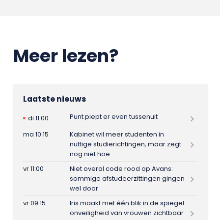
Meer lezen?
Laatste nieuws
Punt piept er even tussenuit
di 11:00
ma 10:15
Kabinet wil meer studenten in
nuttige studierichtingen, maar zegt
nog niet hoe
vr 11:00
Niet overal code rood op Avans:
sommige afstudeerzittingen gingen
wel door
vr 09:15
Iris maakt met één blik in de spiegel
onveiligheid van vrouwen zichtbaar