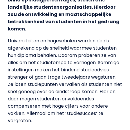
landelijke studentenorganisaties. Hierdoor
zou de ontwikkeling en maatschappelijke
betrokkenheid van studenten in het gedrang
komen.
Universiteiten en hogescholen worden deels
afgerekend op de snelheid waarmee studenten
hun diploma behalen. Daarom proberen ze van
alles om het studietempo te verhogen. Sommige
instellingen maken het bindend studieadvies
strenger of gaan trage tweedejaars wegsturen.
Ze laten studiepunten vervallen als studenten niet
snel genoeg over de eindstreep komen. Hier en
daar mogen studenten onvoldoendes
compenseren met hoge cijfers voor andere
vakken. Allemaal om het ‘studiesucces’ te
vergroten.