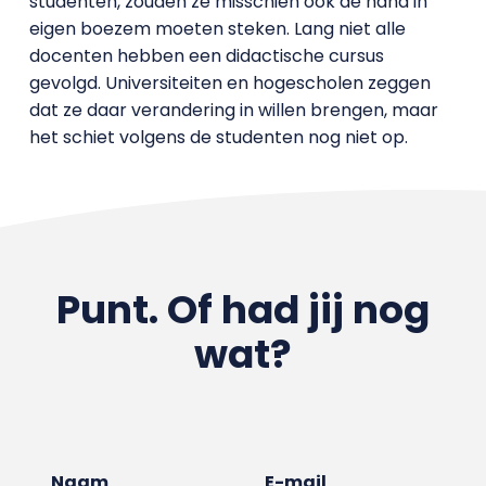
studenten, zouden ze misschien ook de hand in
eigen boezem moeten steken. Lang niet alle
docenten hebben een didactische cursus
gevolgd. Universiteiten en hogescholen zeggen
dat ze daar verandering in willen brengen, maar
het schiet volgens de studenten nog niet op.
Punt. Of had jij nog
wat?
Naam
E-mail