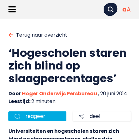
a
A
Terug naar overzicht
‘Hogescholen staren
zich blind op
slaagpercentages’
Door
Hoger Onderwijs Persbureau
, 20 juni 2014
Leestijd:
2 minuten
reageer
deel
Universiteiten en hogescholen staren zich
blind op slaagpercentages, stellen drie