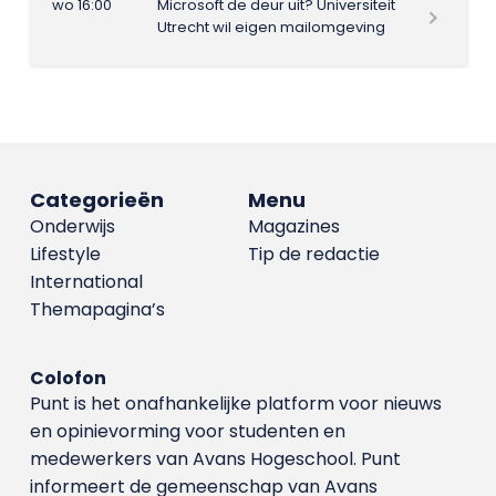
wo 16:00
Microsoft de deur uit? Universiteit
Utrecht wil eigen mailomgeving
Categorieën
Menu
Onderwijs
Magazines
Lifestyle
Tip de redactie
International
Themapagina’s
Colofon
Punt is het onafhankelijke platform voor nieuws
en opinievorming voor studenten en
medewerkers van Avans Hoge­school. Punt
informeert de gemeenschap van Avans