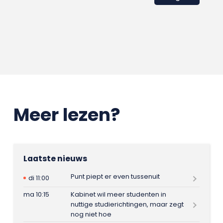
Meer lezen?
Laatste nieuws
Punt piept er even tussenuit
di 11:00
ma 10:15
Kabinet wil meer studenten in
nuttige studierichtingen, maar zegt
nog niet hoe