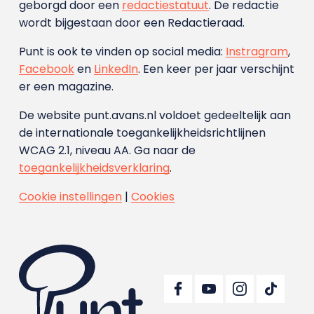
geborgd door een
redactiestatuut
. De redactie
wordt bijgestaan door een Redactieraad.
Punt is ook te vinden op social media:
Instragram
,
Facebook
en
LinkedIn
. Een keer per jaar verschijnt
er een magazine.
De website punt.avans.nl voldoet gedeeltelijk aan
de internationale toegankelijkheidsrichtlijnen
WCAG 2.1, niveau AA. Ga naar de
toegankelijkheidsverklaring
.
Cookie instellingen
|
Cookies