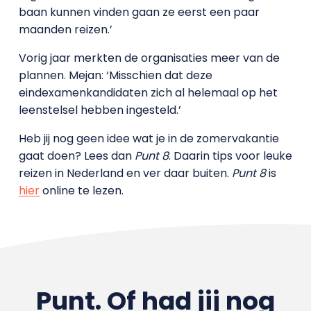
baan kunnen vinden gaan ze eerst een paar
maanden reizen.’
Vorig jaar merkten de organisaties meer van de
plannen. Mejan: ‘Misschien dat deze
eindexamenkandidaten zich al helemaal op het
leenstelsel hebben ingesteld.’
Heb jij nog geen idee wat je in de zomervakantie
gaat doen? Lees dan
Punt 8
. Daarin tips voor leuke
reizen in Nederland en ver daar buiten.
Punt 8
is
hier
online te lezen.
Punt. Of had jij nog