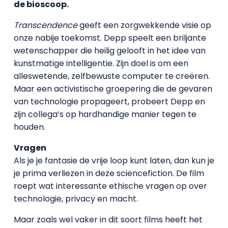
de bioscoop.
Transcendence
geeft een zorgwekkende visie op
onze nabije toekomst. Depp speelt een briljante
wetenschapper die heilig gelooft in het idee van
kunstmatige intelligentie. Zijn doel is om een
alleswetende, zelfbewuste computer te creëren.
Maar een activistische groepering die de gevaren
van technologie propageert, probeert Depp en
zijn collega’s op hardhandige manier tegen te
houden.
Vragen
Als je je fantasie de vrije loop kunt laten, dan kun je
je prima verliezen in deze sciencefiction. De film
roept wat interessante ethische vragen op over
technologie, privacy en macht.
Maar zoals wel vaker in dit soort films heeft het