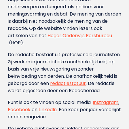
onderwerpen en fungeert als podium voor
meningsvorming en debat. De mening van derden
is daarbij niet noodzakelijk de mening van de
redactie. Op de website vinden lezers ook
artikelen van het
Hoger Onderwijs Persbureau
(HOP).
De redactie bestaat uit professionele journalisten.
Zij werken in journalistieke onafhankelijkheid, op
basis van vrije nieuwsgaring en zonder
beïnvloeding van derden. De onafhankelijkheid is
geborgd door een
redactiestatuut
. De redactie
wordt bijgestaan door een Redactieraad.
Punt is ook te vinden op social media:
Instragram
,
Facebook
en
LinkedIn
. Een keer per jaar verschijnt
er een magazine.
De website punt.avans.nl voldoet gedeeltelijk aan