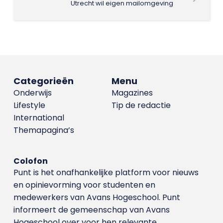
Utrecht wil eigen mailomgeving
Categorieën
Menu
Onderwijs
Magazines
Lifestyle
Tip de redactie
International
Themapagina’s
Colofon
Punt is het onafhankelijke platform voor nieuws
en opinievorming voor studenten en
medewerkers van Avans Hoge­school. Punt
informeert de gemeenschap van Avans
Hogeschool over voor hen relevante