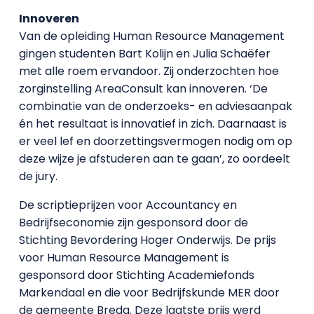
Innoveren
Van de opleiding Human Resource Management
gingen studenten Bart Kolijn en Julia Schaëfer
met alle roem ervandoor. Zij onderzochten hoe
zorginstelling AreaConsult kan innoveren. ‘De
combinatie van de onderzoeks- en adviesaanpak
én het resultaat is innovatief in zich. Daarnaast is
er veel lef en doorzettingsvermogen nodig om op
deze wijze je afstuderen aan te gaan’, zo oordeelt
de jury.
De scriptieprijzen voor Accountancy en
Bedrijfseconomie zijn gesponsord door de
Stichting Bevordering Hoger Onderwijs. De prijs
voor Human Resource Management is
gesponsord door Stichting Academiefonds
Markendaal en die voor Bedrijfskunde MER door
de gemeente Breda. Deze laatste prijs werd