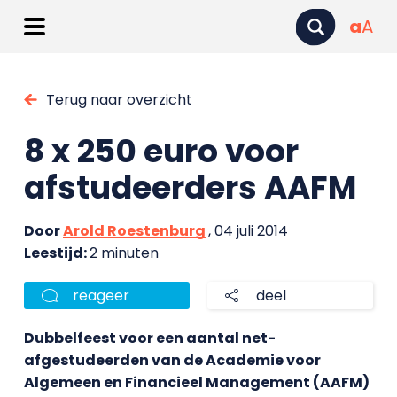
a
A
Terug naar overzicht
8 x 250 euro voor
afstudeerders AAFM
Door
Arold Roestenburg
, 04 juli 2014
Leestijd:
2 minuten
reageer
deel
Dubbelfeest voor een aantal net-
afgestudeerden van de Academie voor
Algemeen en Financieel Management (AAFM)