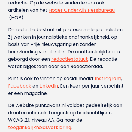
redactie. Op de website vinden lezers ook
artikelen van het
Hoger Onderwijs Persbureau
(HOP).
De redactie bestaat uit professionele journalisten.
Zij werken in journalistieke onafhankelijkheid, op
basis van vrije nieuwsgaring en zonder
beïnvloeding van derden. De onafhankelijkheid is
geborgd door een
redactiestatuut
. De redactie
wordt bijgestaan door een Redactieraad.
Punt is ook te vinden op social media:
Instragram
,
Facebook
en
LinkedIn
. Een keer per jaar verschijnt
er een magazine.
De website punt.avans.nl voldoet gedeeltelijk aan
de internationale toegankelijkheidsrichtlijnen
WCAG 2.1, niveau AA. Ga naar de
toegankelijkheidsverklaring
.