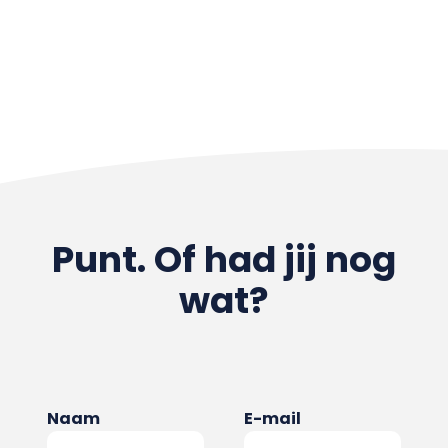
Punt. Of had jij nog
wat?
Naam
E-mail