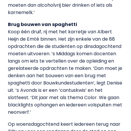
moeten dan alcoholvrij bier drinken of iets als
karnemelk.’
Brug bouwen van spaghetti
Koop één druif, rij met het karretje van Albert
Heijn de Emté binnen. Het zijn enkele van de 88
opdrachten die de studenten op dinsdagochtend
moeten uitvoeren. ’s Middags komen docenten
langs om iets te vertellen over de opleiding en
gerelateerde opdrachten te maken. ‘Dan moet je
denken aan het bouwen van een brug met
spaghetti door Bouwkundestudenten’, legt Denise
uit. ’s Avonds is er een ‘cantuskwis’ en het
slotfeest. ‘Dit jaar met als thema Color. We gaan
blacklights ophangen en iedereen volspuiten met
neonverf.’
Op woensdagochtend keert iedereen terug naar