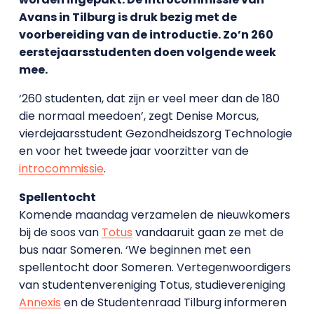
Avans in Tilburg is druk bezig met de
voorbereiding van de introductie. Zo’n 260
eerstejaarsstudenten doen volgende week
mee.
‘260 studenten, dat zijn er veel meer dan de 180
die normaal meedoen’, zegt Denise Morcus,
vierdejaarsstudent Gezondheidszorg Technologie
en voor het tweede jaar voorzitter van de
introcommissie
.
Spellentocht
Komende maandag verzamelen de nieuwkomers
bij de soos van
Totus
vandaaruit gaan ze met de
bus naar Someren. ‘We beginnen met een
spellentocht door Someren. Vertegenwoordigers
van studentenvereniging Totus, studievereniging
Annexis
en de Studentenraad Tilburg informeren