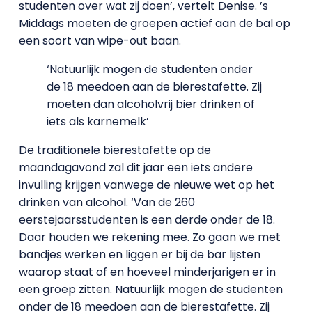
studenten over wat zij doen’, vertelt Denise. ’s
Middags moeten de groepen actief aan de bal op
een soort van wipe-out baan.
‘Natuurlijk mogen de studenten onder
de 18 meedoen aan de bierestafette. Zij
moeten dan alcoholvrij bier drinken of
iets als karnemelk’
De traditionele bierestafette op de
maandagavond zal dit jaar een iets andere
invulling krijgen vanwege de nieuwe wet op het
drinken van alcohol. ‘Van de 260
eerstejaarsstudenten is een derde onder de 18.
Daar houden we rekening mee. Zo gaan we met
bandjes werken en liggen er bij de bar lijsten
waarop staat of en hoeveel minderjarigen er in
een groep zitten. Natuurlijk mogen de studenten
onder de 18 meedoen aan de bierestafette. Zij