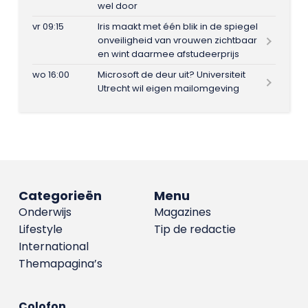
wel door
vr 09:15
Iris maakt met één blik in de spiegel
onveiligheid van vrouwen zichtbaar
en wint daarmee afstudeerprijs
wo 16:00
Microsoft de deur uit? Universiteit
Utrecht wil eigen mailomgeving
Categorieën
Menu
Onderwijs
Magazines
Lifestyle
Tip de redactie
International
Themapagina’s
Colofon