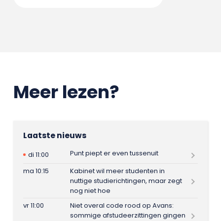
Meer lezen?
Laatste nieuws
Punt piept er even tussenuit
di 11:00
ma 10:15
Kabinet wil meer studenten in
nuttige studierichtingen, maar zegt
nog niet hoe
vr 11:00
Niet overal code rood op Avans:
sommige afstudeerzittingen gingen