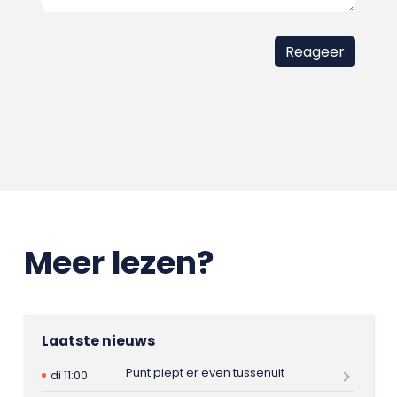
Meer lezen?
Laatste nieuws
Punt piept er even tussenuit
di 11:00