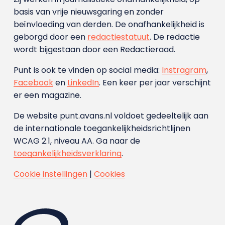
basis van vrije nieuwsgaring en zonder
beïnvloeding van derden. De onafhankelijkheid is
geborgd door een
redactiestatuut
. De redactie
wordt bijgestaan door een Redactieraad.
Punt is ook te vinden op social media:
Instragram
,
Facebook
en
LinkedIn
. Een keer per jaar verschijnt
er een magazine.
De website punt.avans.nl voldoet gedeeltelijk aan
de internationale toegankelijkheidsrichtlijnen
WCAG 2.1, niveau AA. Ga naar de
toegankelijkheidsverklaring
.
Cookie instellingen
|
Cookies