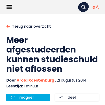
a
A
Terug naar overzicht
Meer
afgestudeerden
kunnen studieschuld
niet aflossen
Door
Arold Roestenburg
, 21 augustus 2014
Leestijd:
1 minuut
reageer
deel