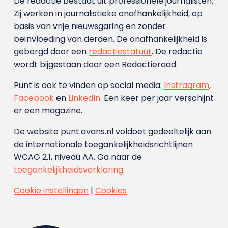
De redactie bestaat uit professionele journalisten.
Zij werken in journalistieke onafhankelijkheid, op
basis van vrije nieuwsgaring en zonder
beïnvloeding van derden. De onafhankelijkheid is
geborgd door een
redactiestatuut
. De redactie
wordt bijgestaan door een Redactieraad.
Punt is ook te vinden op social media:
Instragram
,
Facebook
en
LinkedIn
. Een keer per jaar verschijnt
er een magazine.
De website punt.avans.nl voldoet gedeeltelijk aan
de internationale toegankelijkheidsrichtlijnen
WCAG 2.1, niveau AA. Ga naar de
toegankelijkheidsverklaring
.
Cookie instellingen
|
Cookies