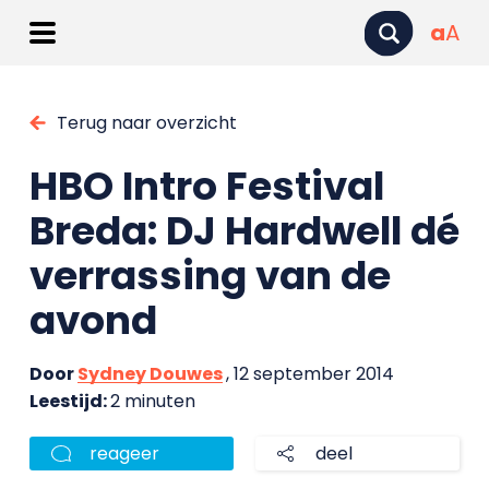
a
A
Terug naar overzicht
HBO Intro Festival
Breda: DJ Hardwell dé
verrassing van de
avond
Door
Sydney Douwes
, 12 september 2014
Leestijd:
2 minuten
reageer
deel