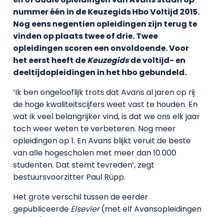
nummer één in de Keuzegids Hbo Voltijd 2015.
Nog eens negentien opleidingen zijn terug te
vinden op plaats twee of drie. Twee
opleidingen scoren een onvoldoende. Voor
het eerst heeft de
Keuzegids
de voltijd- en
deeltijdopleidingen in het hbo gebundeld.
‘Ik ben ongelooflijk trots dat Avans al jaren op rij
de hoge kwaliteitscijfers weet vast te houden. En
wat ik veel belangrijker vind, is dat we ons elk jaar
toch weer weten te verbeteren. Nog meer
opleidingen op 1. En Avans blijkt veruit de beste
van alle hogescholen met meer dan 10.000
studenten. Dat stemt tevreden’, zegt
bestuursvoorzitter Paul Rüpp.
Het grote verschil tussen de eerder
gepubliceerde
Elsevier
(met elf Avansopleidingen