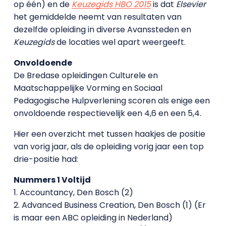
op één) en de
Keuzegids HBO 2015
is dat
Elsevier
het gemiddelde neemt van resultaten van
dezelfde opleiding in diverse Avanssteden en
Keuzegids
de locaties wel apart weergeeft.
Onvoldoende
De Bredase opleidingen Culturele en
Maatschappelijke Vorming en Sociaal
Pedagogische Hulpverlening scoren als enige een
onvoldoende respectievelijk een 4,6 en een 5,4.
Hier een overzicht met tussen haakjes de positie
van vorig jaar, als de opleiding vorig jaar een top
drie-positie had:
Nummers 1 Voltijd
1. Accountancy, Den Bosch (2)
2. Advanced Business Creation, Den Bosch (1) (Er
is maar een ABC opleiding in Nederland)