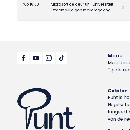
wo 16:00
Microsoft de deur uit? Universiteit
Utrecht wil eigen mailomgeving
Menu
Magazine
Tip de re
Colofon
Punt is h
Hoge­sch
fungeert 
van de re