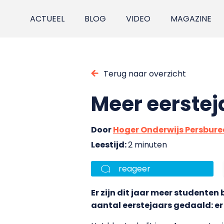
ACTUEEL
BLOG
VIDEO
MAGAZINE
Terug naar overzicht
Meer eerstej
Door
Hoger Onderwijs Persbur
Leestijd:
2 minuten
reageer
Er zijn dit jaar meer studenten
aantal eerstejaars gedaald: e