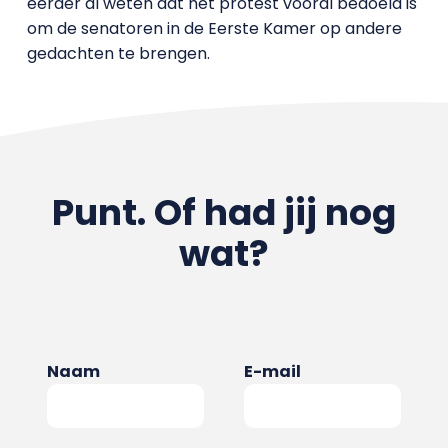
eerder al weten dat het protest vooral bedoeld is
om de senatoren in de Eerste Kamer op andere
gedachten te brengen.
Punt. Of had jij nog
wat?
Naam
E-mail