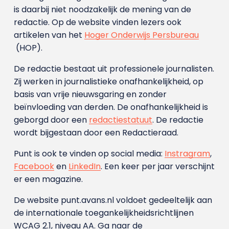
is daarbij niet noodzakelijk de mening van de
redactie. Op de website vinden lezers ook
artikelen van het
Hoger Onderwijs Persbureau
(HOP).
De redactie bestaat uit professionele journalisten.
Zij werken in journalistieke onafhankelijkheid, op
basis van vrije nieuwsgaring en zonder
beïnvloeding van derden. De onafhankelijkheid is
geborgd door een
redactiestatuut
. De redactie
wordt bijgestaan door een Redactieraad.
Punt is ook te vinden op social media:
Instragram
,
Facebook
en
LinkedIn
. Een keer per jaar verschijnt
er een magazine.
De website punt.avans.nl voldoet gedeeltelijk aan
de internationale toegankelijkheidsrichtlijnen
WCAG 2.1, niveau AA. Ga naar de