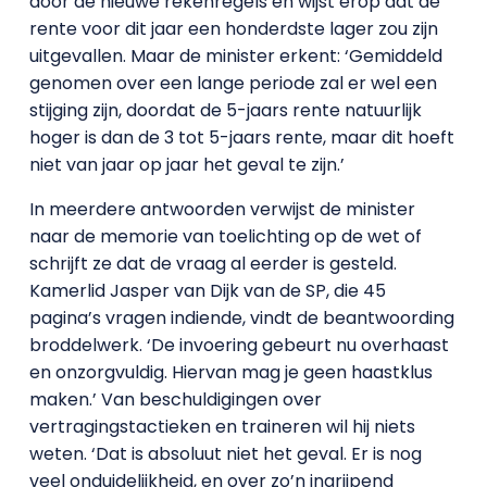
door de nieuwe rekenregels en wijst erop dat de
rente voor dit jaar een honderdste lager zou zijn
uitgevallen. Maar de minister erkent: ‘Gemiddeld
genomen over een lange periode zal er wel een
stijging zijn, doordat de 5-jaars rente natuurlijk
hoger is dan de 3 tot 5-jaars rente, maar dit hoeft
niet van jaar op jaar het geval te zijn.’
In meerdere antwoorden verwijst de minister
naar de memorie van toelichting op de wet of
schrijft ze dat de vraag al eerder is gesteld.
Kamerlid Jasper van Dijk van de SP, die 45
pagina’s vragen indiende, vindt de beantwoording
broddelwerk. ‘De invoering gebeurt nu overhaast
en onzorgvuldig. Hiervan mag je geen haastklus
maken.’ Van beschuldigingen over
vertragingstactieken en traineren wil hij niets
weten. ‘Dat is absoluut niet het geval. Er is nog
veel onduidelijkheid, en over zo’n ingrijpend