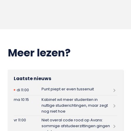
Meer lezen?
Laatste nieuws
Punt piept er even tussenuit
di 11:00
ma 10:15
Kabinet wil meer studenten in
nuttige studierichtingen, maar zegt
nog niet hoe
vr 11:00
Niet overal code rood op Avans:
sommige afstudeerzittingen gingen