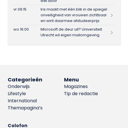
wel door
vr 09:15
Iris maakt met één blik in de spiegel
onveiligheid van vrouwen zichtbaar
en wint daarmee afstudeerprijs
wo 16:00
Microsoft de deur uit? Universiteit
Utrecht wil eigen mailomgeving
Categorieën
Menu
Onderwijs
Magazines
Lifestyle
Tip de redactie
International
Themapagina’s
Colofon