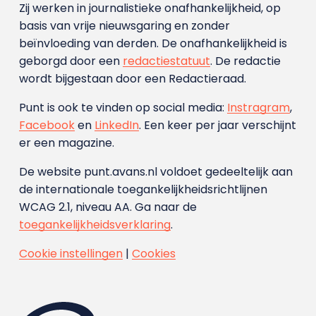
Zij werken in journalistieke onafhankelijkheid, op
basis van vrije nieuwsgaring en zonder
beïnvloeding van derden. De onafhankelijkheid is
geborgd door een
redactiestatuut
. De redactie
wordt bijgestaan door een Redactieraad.
Punt is ook te vinden op social media:
Instragram
,
Facebook
en
LinkedIn
. Een keer per jaar verschijnt
er een magazine.
De website punt.avans.nl voldoet gedeeltelijk aan
de internationale toegankelijkheidsrichtlijnen
WCAG 2.1, niveau AA. Ga naar de
toegankelijkheidsverklaring
.
Cookie instellingen
|
Cookies