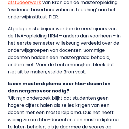
afstudeerwerk
van Bron aan de masteropleiding
‘evidence based innovation in teaching’ aan het
onderwijsinstituut TIER.
Afgelopen studiejaar werden de eerstejaars van
de HvA-opleiding HRM – anders dan voorheen – in
het eerste semester willekeurig verdeeld over de
onderwijsgroepen van docenten. Sommige
docenten hadden een mastergraad behaald,
andere niet. Voor de tentamencijfers bleek dat
niet uit te maken, stelde Bron vast.
Is een masterdiploma voor hbo-docenten
dan nergens voor nodig?
‘Uit mijn onderzoek blijkt dat studenten geen
hogere cijfers halen als ze les krijgen van een
docent met een masterdiploma. Dus het heeft
weinig zin om hbo-docenten een masterdiploma
te laten behalen, als je daarmee de scores op