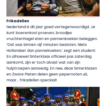
Frikadellen
Nederland is dit jaar goed vertegenwoordigd. Je
kunt boerenkool proeven, broodjes
vruchtenhagel eten en pannenkoeken beleggen.
‘Dat was binnen vijf minuten besloten. Niets
Hollandser dan pannekoeken,’ zegt een student.
En alhoewel Sinterklaas officieel pas zaterdag
aankomt, zijn er toch alvast wat van zijn
hulptroepen aanwezig. En nee, deze Sinterklazen
en Zware Pieten delen geen pepernoten uit,
maar… frikadellen speciaal!