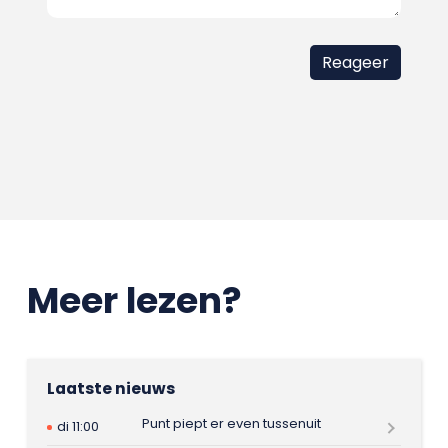
Meer lezen?
Laatste nieuws
Punt piept er even tussenuit
di 11:00