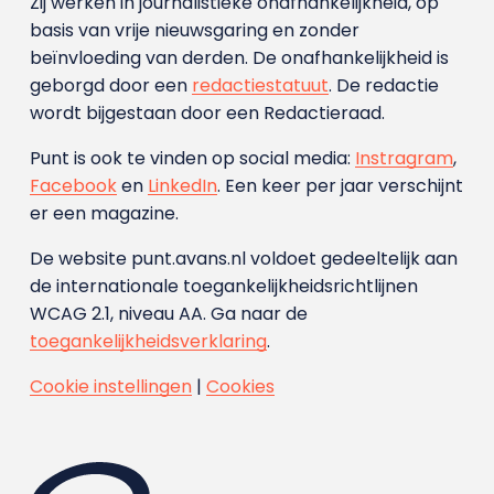
Zij werken in journalistieke onafhankelijkheid, op
basis van vrije nieuwsgaring en zonder
beïnvloeding van derden. De onafhankelijkheid is
geborgd door een
redactiestatuut
. De redactie
wordt bijgestaan door een Redactieraad.
Punt is ook te vinden op social media:
Instragram
,
Facebook
en
LinkedIn
. Een keer per jaar verschijnt
er een magazine.
De website punt.avans.nl voldoet gedeeltelijk aan
de internationale toegankelijkheidsrichtlijnen
WCAG 2.1, niveau AA. Ga naar de
toegankelijkheidsverklaring
.
Cookie instellingen
|
Cookies