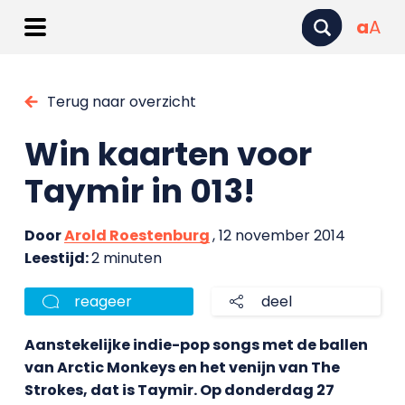
a
A
Terug naar overzicht
Win kaarten voor
Taymir in 013!
Door
Arold Roestenburg
, 12 november 2014
Leestijd:
2 minuten
reageer
deel
Aanstekelijke indie-pop songs met de ballen
van Arctic Monkeys en het venijn van The
Strokes, dat is Taymir. Op donderdag 27