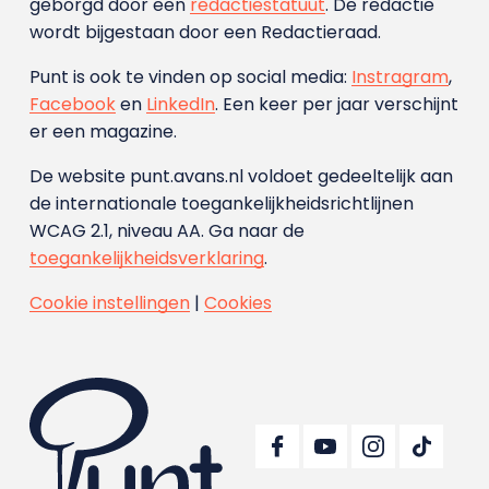
geborgd door een
redactiestatuut
. De redactie
wordt bijgestaan door een Redactieraad.
Punt is ook te vinden op social media:
Instragram
,
Facebook
en
LinkedIn
. Een keer per jaar verschijnt
er een magazine.
De website punt.avans.nl voldoet gedeeltelijk aan
de internationale toegankelijkheidsrichtlijnen
WCAG 2.1, niveau AA. Ga naar de
toegankelijkheidsverklaring
.
Cookie instellingen
|
Cookies