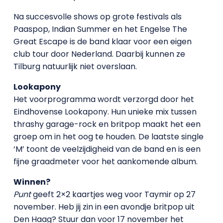
Na succesvolle shows op grote festivals als
Paaspop, Indian Summer en het Engelse The
Great Escape is de band klaar voor een eigen
club tour door Nederland. Daarbij kunnen ze
Tilburg natuurlijk niet overslaan.
Lookapony
Het voorprogramma wordt verzorgd door het
Eindhovense Lookapony. Hun unieke mix tussen
thrashy garage-rock en britpop maakt het een
groep om in het oog te houden. De laatste single
‘M’ toont de veelzijdigheid van de band en is een
fijne graadmeter voor het aankomende album.
Winnen?
Punt
geeft 2×2 kaartjes weg voor Taymir op 27
november. Heb jij zin in een avondje britpop uit
Den Haag? Stuur dan voor 17 november het