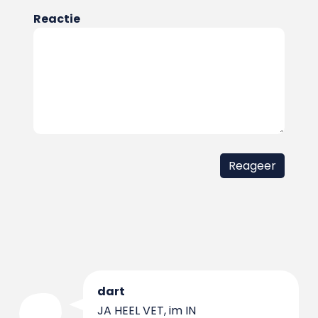
Reactie
dart
JA HEEL VET, im IN