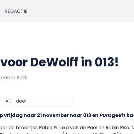
REDACTIE
voor DeWolff in 013!
vember 2014
deel
 vrijdag naar 21 november naar 013 en
Punt
geeft ka
oor de broertjes Pablo & Luka van de Poel en Robin Pis