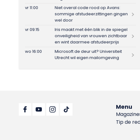
vr 11:00
Niet overal code rood op Avans:
sommige afstudeerzittingen gingen
wel door
vr 09:15
Iris maakt met één blik in de spiegel
onveiligheid van vrouwen zichtbaar
en wint daarmee afstudeerprijs
wo 16:00
Microsoft de deur uit? Universiteit
Utrecht wil eigen mailomgeving
Menu
Magazine
Tip de re