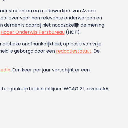
g voor studenten en medewerkers van Avans
ool over voor hen relevante onderwerpen en
derden is daarbij niet noodzakelijk de mening
t
Hoger Onderwijs Persbureau
(HOP).
nalistieke onafhankelijkheid, op basis van vrije
heid is geborgd door een
redactiestatuut
. De
kedIn
. Een keer per jaar verschijnt er een
 toegankelijkheidsrichtlijnen WCAG 2.1, niveau AA.