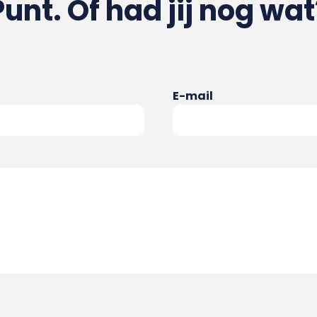
Punt. Of had jij nog wat
E-mail