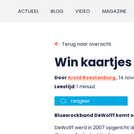
ACTUEEL
BLOG
VIDEO
MAGAZINE
Terug naar overzicht
Win kaartjes 
Door
Arold Roestenburg
, 14 no
Leestijd:
1 minuut
reageer
Bluesrockband DeWolff komt op
DeWolff werd in 2007 opgericht d