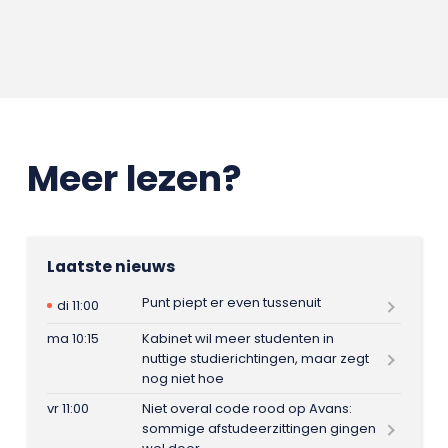
Meer lezen?
Laatste nieuws
Punt piept er even tussenuit
di 11:00
ma 10:15
Kabinet wil meer studenten in
nuttige studierichtingen, maar zegt
nog niet hoe
vr 11:00
Niet overal code rood op Avans:
sommige afstudeerzittingen gingen