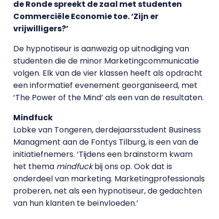
de Ronde spreekt de zaal met studenten
Commerciële Economie toe. ‘Zijn er
vrijwilligers?’
De hypnotiseur is aanwezig op uitnodiging van
studenten die de minor Marketingcommunicatie
volgen. Elk van de vier klassen heeft als opdracht
een informatief evenement georganiseerd, met
‘The Power of the Mind’ als een van de resultaten.
Mindfuck
Lobke van Tongeren, derdejaarsstudent Business
Managment aan de Fontys Tilburg, is een van de
initiatiefnemers. ‘Tijdens een brainstorm kwam
het thema
mindfuck
bij ons op. Ook dat is
onderdeel van marketing. Marketingprofessionals
proberen, net als een hypnotiseur, de gedachten
van hun klanten te beïnvloeden.’