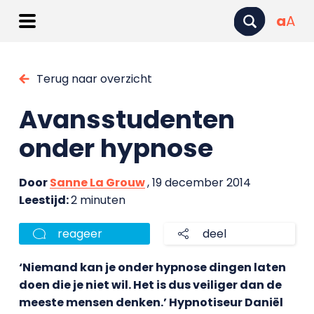
a
A
Terug naar overzicht
Avansstudenten
onder hypnose
Door
Sanne La Grouw
, 19 december 2014
Leestijd:
2 minuten
reageer
deel
‘Niemand kan je onder hypnose dingen laten
doen die je niet wil. Het is dus veiliger dan de
meeste mensen denken.’ Hypnotiseur Daniël