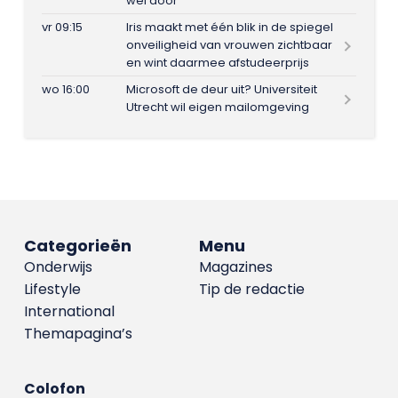
wel door
vr 09:15
Iris maakt met één blik in de spiegel
onveiligheid van vrouwen zichtbaar
en wint daarmee afstudeerprijs
wo 16:00
Microsoft de deur uit? Universiteit
Utrecht wil eigen mailomgeving
Categorieën
Menu
Onderwijs
Magazines
Lifestyle
Tip de redactie
International
Themapagina’s
Colofon