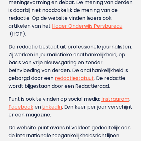
meningsvorming en debat. De mening van derden
is daarbij niet noodzakelijk de mening van de
redactie. Op de website vinden lezers ook
artikelen van het
Hoger Onderwijs Persbureau
(HOP).
De redactie bestaat uit professionele journalisten.
Zij werken in journalistieke onafhankelijkheid, op
basis van vrije nieuwsgaring en zonder
beïnvloeding van derden. De onafhankelijkheid is
geborgd door een
redactiestatuut
. De redactie
wordt bijgestaan door een Redactieraad.
Punt is ook te vinden op social media:
Instragram
,
Facebook
en
LinkedIn
. Een keer per jaar verschijnt
er een magazine.
De website punt.avans.nl voldoet gedeeltelijk aan
de internationale toegankelijkheidsrichtlijnen