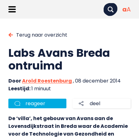
a
A
Terug naar overzicht
Labs Avans Breda
ontruimd
Door
Arold Roestenburg
, 08 december 2014
Leestijd:
1 minuut
reageer
deel
De ‘villa’, het gebouw van Avans aan de
Lovensdijkstraat in Breda waar de Academie
voor de Technologie van Gezondheid en