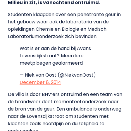
Milieu in zit, is vanochtend ontruimd.
Studenten klaagden over een penetrante geur in
het gebouw waar ook de laboratoria van de
opleidingen Chemie en Biologie en Medisch
Laboratoriumonderzoek zich bevinden.
Wat is er aan de hand bij Avans
Lovensdijkstraat? Meerdere
meetploegen gealarmeerd
— Niek van Oost (@NiekvanOost)
December 8, 2014
De villa is door BHV’ers ontruimd en een team van
de brandweer doet momenteel onderzoek naar
de bron van de geur. Een ambulance is onderweg
naar de Lovensdijkstraat om studenten met
klachten zoals hoofdpijn en duizeligheid te
onderzoeken.