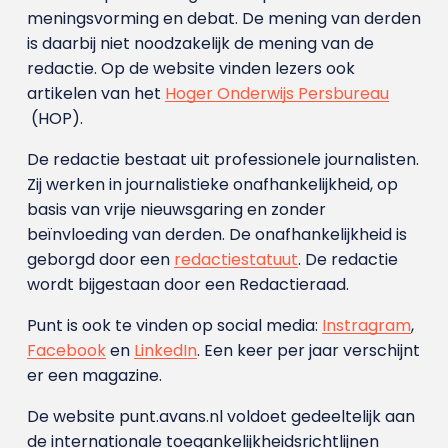
meningsvorming en debat. De mening van derden
is daarbij niet noodzakelijk de mening van de
redactie. Op de website vinden lezers ook
artikelen van het
Hoger Onderwijs Persbureau
(HOP).
De redactie bestaat uit professionele journalisten.
Zij werken in journalistieke onafhankelijkheid, op
basis van vrije nieuwsgaring en zonder
beïnvloeding van derden. De onafhankelijkheid is
geborgd door een
redactiestatuut
. De redactie
wordt bijgestaan door een Redactieraad.
Punt is ook te vinden op social media:
Instragram
,
Facebook
en
LinkedIn
. Een keer per jaar verschijnt
er een magazine.
De website punt.avans.nl voldoet gedeeltelijk aan
de internationale toegankelijkheidsrichtlijnen