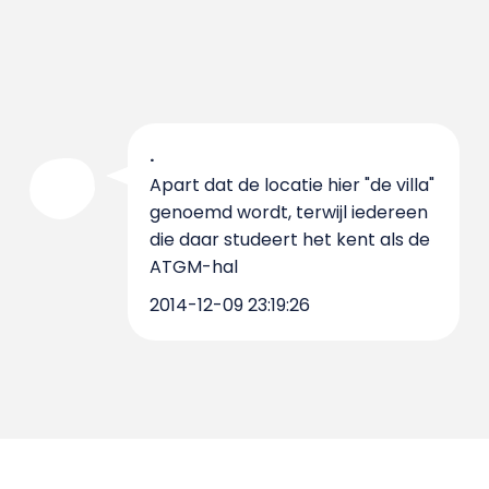
.
Apart dat de locatie hier "de villa"
genoemd wordt, terwijl iedereen
die daar studeert het kent als de
ATGM-hal
2014-12-09 23:19:26