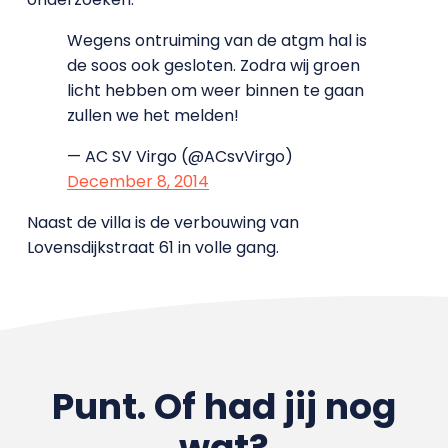
Wegens ontruiming van de atgm hal is
de soos ook gesloten. Zodra wij groen
licht hebben om weer binnen te gaan
zullen we het melden!
— AC SV Virgo (@ACsvVirgo)
December 8, 2014
Naast de villa is de verbouwing van
Lovensdijkstraat 61 in volle gang.
Punt. Of had jij nog
wat?