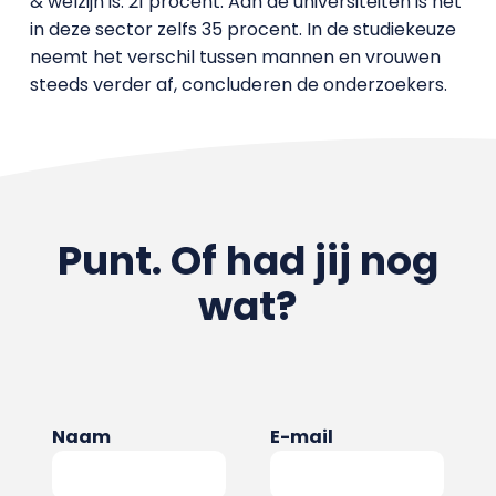
& welzijn is: 21 procent. Aan de universiteiten is het
in deze sector zelfs 35 procent. In de studiekeuze
neemt het verschil tussen mannen en vrouwen
steeds verder af, concluderen de onderzoekers.
Punt. Of had jij nog
wat?
Naam
E-mail