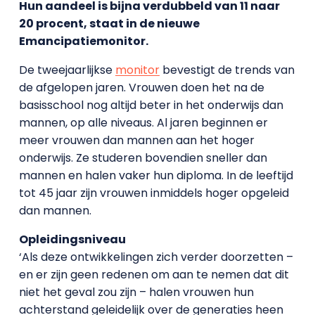
Hun aandeel is bijna verdubbeld van 11 naar
20 procent, staat in de nieuwe
Emancipatiemonitor.
De tweejaarlijkse
monitor
bevestigt de trends van
de afgelopen jaren. Vrouwen doen het na de
basisschool nog altijd beter in het onderwijs dan
mannen, op alle niveaus. Al jaren beginnen er
meer vrouwen dan mannen aan het hoger
onderwijs. Ze studeren bovendien sneller dan
mannen en halen vaker hun diploma. In de leeftijd
tot 45 jaar zijn vrouwen inmiddels hoger opgeleid
dan mannen.
Opleidingsniveau
‘Als deze ontwikkelingen zich verder doorzetten –
en er zijn geen redenen om aan te nemen dat dit
niet het geval zou zijn – halen vrouwen hun
achterstand geleidelijk over de generaties heen