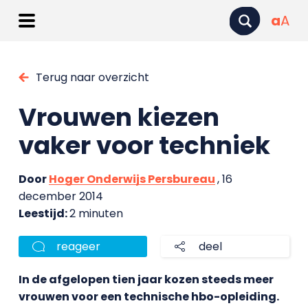
a
A
Terug naar overzicht
Vrouwen kiezen
vaker voor techniek
Door
Hoger Onderwijs Persbureau
, 16
december 2014
Leestijd:
2 minuten
reageer
deel
In de afgelopen tien jaar kozen steeds meer
vrouwen voor een technische hbo-opleiding.