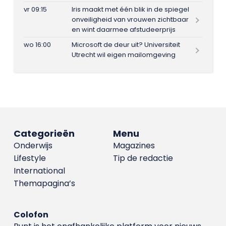
vr 09:15
Iris maakt met één blik in de spiegel
onveiligheid van vrouwen zichtbaar
en wint daarmee afstudeerprijs
wo 16:00
Microsoft de deur uit? Universiteit
Utrecht wil eigen mailomgeving
Categorieën
Menu
Onderwijs
Magazines
Lifestyle
Tip de redactie
International
Themapagina’s
Colofon