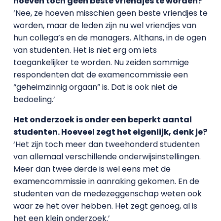
hoeven toch geen beste vriendjes te worden?
‘Nee, ze hoeven misschien geen beste vriendjes te
worden, maar de leden zijn nu wel vriendjes van
hun collega’s en de managers. Althans, in de ogen
van studenten. Het is niet erg om iets
toegankelijker te worden. Nu zeiden sommige
respondenten dat de examencommissie een
“geheimzinnig orgaan” is. Dat is ook niet de
bedoeling.’
Het onderzoek is onder een beperkt aantal
studenten. Hoeveel zegt het eigenlijk, denk je?
‘Het zijn toch meer dan tweehonderd studenten
van allemaal verschillende onderwijsinstellingen.
Meer dan twee derde is wel eens met de
examencommissie in aanraking gekomen. En de
studenten van de medezeggenschap weten ook
waar ze het over hebben. Het zegt genoeg, al is
het een klein onderzoek.’