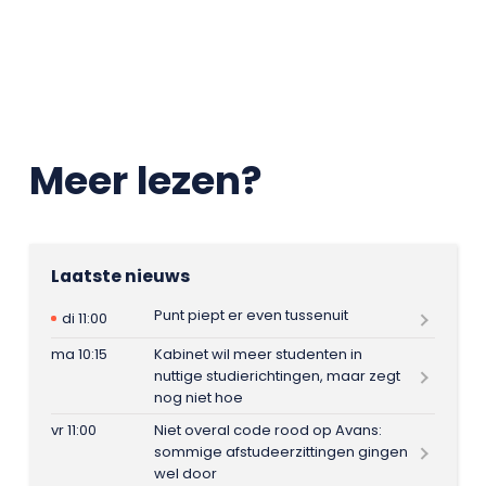
Meer lezen?
Laatste nieuws
Punt piept er even tussenuit
di 11:00
ma 10:15
Kabinet wil meer studenten in
nuttige studierichtingen, maar zegt
nog niet hoe
vr 11:00
Niet overal code rood op Avans:
sommige afstudeerzittingen gingen
wel door