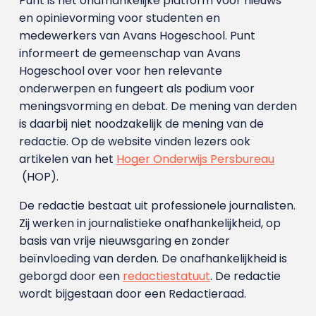
Punt is het onafhankelijke platform voor nieuws
en opinievorming voor studenten en
medewerkers van Avans Hoge­school. Punt
informeert de gemeenschap van Avans
Hogeschool over voor hen relevante
onderwerpen en fungeert als podium voor
meningsvorming en debat. De mening van derden
is daarbij niet noodzakelijk de mening van de
redactie. Op de website vinden lezers ook
artikelen van het
Hoger Onderwijs Persbureau
(HOP).
De redactie bestaat uit professionele journalisten.
Zij werken in journalistieke onafhankelijkheid, op
basis van vrije nieuwsgaring en zonder
beïnvloeding van derden. De onafhankelijkheid is
geborgd door een
redactiestatuut
. De redactie
wordt bijgestaan door een Redactieraad.