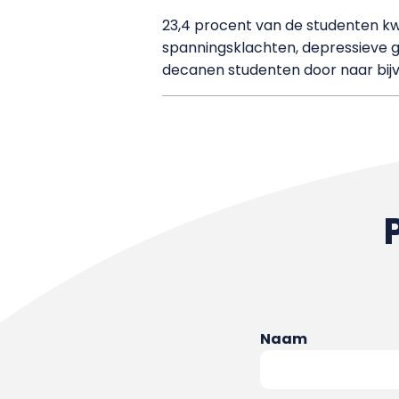
23,4 procent van de studenten k
spanningsklachten, depressieve g
decanen studenten door naar bij
Naam