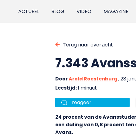
ACTUEEL
BLOG
VIDEO
MAGAZINE
Terug naar overzicht
7.343 Avans
Door
Arold Roestenburg
, 28 jan
Leestijd:
1 minuut
reageer
24 procent van de Avansstuden
een daling van 0,8 procent ten
Avans.