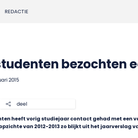
REDACTIE
studenten bezochten 
uari 2015
deel
ten heeft vorig studiejaar contact gehad met een v
 opzichte van 2012-2013 zo blijkt uit het jaarversla