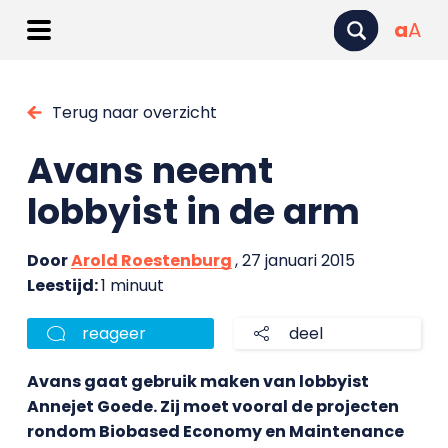
a
A
Terug naar overzicht
Avans neemt
lobbyist in de arm
Door
Arold Roestenburg
, 27 januari 2015
Leestijd:
1 minuut
reageer
deel
Avans gaat gebruik maken van lobbyist
Annejet Goede. Zij moet vooral de projecten
rondom Biobased Economy en Maintenance