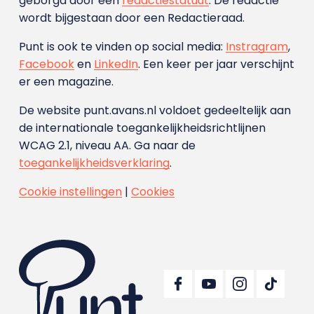
geborgd door een
redactiestatuut
. De redactie
wordt bijgestaan door een Redactieraad.
Punt is ook te vinden op social media:
Instragram
,
Facebook
en
LinkedIn
. Een keer per jaar verschijnt
er een magazine.
De website punt.avans.nl voldoet gedeeltelijk aan
de internationale toegankelijkheidsrichtlijnen
WCAG 2.1, niveau AA. Ga naar de
toegankelijkheidsverklaring
.
Cookie instellingen
|
Cookies