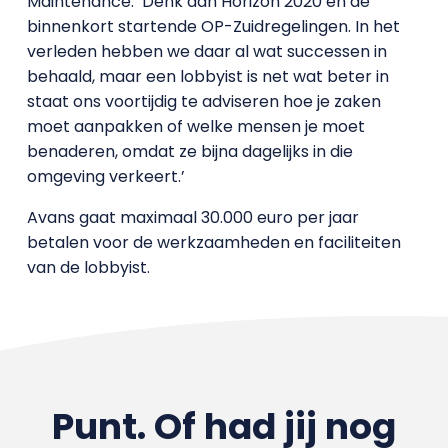
Maintenance. ‘Denk aan Horizon 2020 en de
binnenkort startende OP-Zuidregelingen. In het
verleden hebben we daar al wat successen in
behaald, maar een lobbyist is net wat beter in
staat ons voortijdig te adviseren hoe je zaken
moet aanpakken of welke mensen je moet
benaderen, omdat ze bijna dagelijks in die
omgeving verkeert.’
Avans gaat maximaal 30.000 euro per jaar
betalen voor de werkzaamheden en faciliteiten
van de lobbyist.
Punt. Of had jij nog