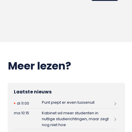
Meer lezen?
Laatste nieuws
Punt piept er even tussenuit
di 11:00
ma 10:15
Kabinet wil meer studenten in
nuttige studierichtingen, maar zegt
nog niet hoe