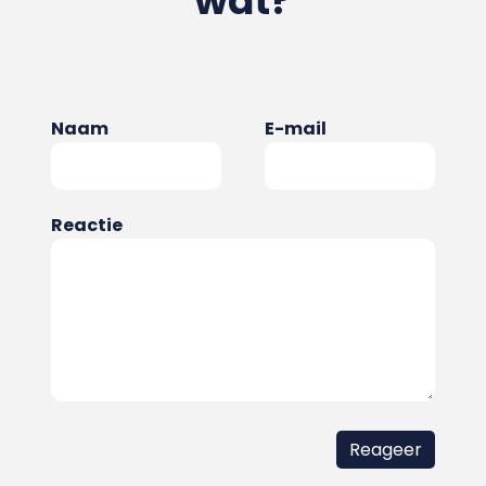
wat?
Naam
E-mail
Reactie