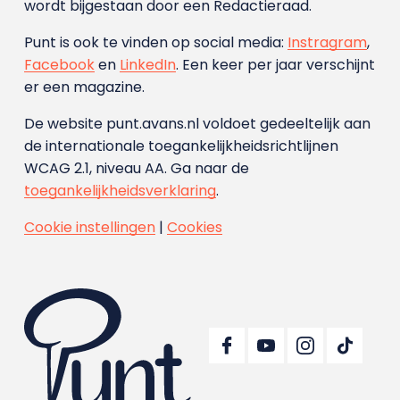
wordt bijgestaan door een Redactieraad.
Punt is ook te vinden op social media:
Instragram
,
Facebook
en
LinkedIn
. Een keer per jaar verschijnt
er een magazine.
De website punt.avans.nl voldoet gedeeltelijk aan
de internationale toegankelijkheidsrichtlijnen
WCAG 2.1, niveau AA. Ga naar de
toegankelijkheidsverklaring
.
Cookie instellingen
|
Cookies