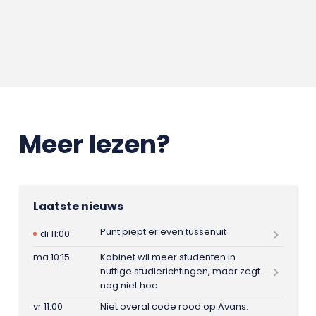
Meer lezen?
Laatste nieuws
Punt piept er even tussenuit
di 11:00
ma 10:15
Kabinet wil meer studenten in
nuttige studierichtingen, maar zegt
nog niet hoe
vr 11:00
Niet overal code rood op Avans: