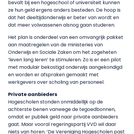
bevalt bij een hogeschool of universiteit kunnen
ze hun geld ergens anders besteden. De hoop is
dat het deeltijdonderwijs er beter van wordt en
dat meer volwassenen alsnog gaan studeren.
Het plan is onderdeel van een omvangrijk pakket
aan maatregelen van de ministeries van
Onderwijs en Sociale Zaken om het zogeheten
‘leven lang leren’ te stimuleren. Zo is er een pilot
met modulair bekostigd onderwijs aangekondigd
en worden er afspraken gemaakt met
werkgevers over scholing van personeel.
Private aanbieders
Hogescholen stonden onmiddellijk op de
achterste benen vanwege de tegoedbonnen,
omdat er publiek geld naar private aanbieders
gaat. Maar vooral regeringspartij VVD wil daar
niets van horen. ‘De Vereniging Hogescholen past