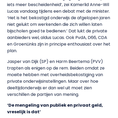
iets meer bescheidenheid’, zei Kamerlid Anne-Wil
Lucas vandaag tijdens een debat met de minister.
‘Het is het bekostigd onderwijs de afgelopen jaren
niet gelukt om werkenden die zich willen laten
bijscholen goed te bedienen.’ Dat lukt de private
aanbieders wel, aldus Lucas. Ook PvdA, D66, CDA
en GroenLinks zijn in principe enthousiast over het
plan.
Jasper van Dijk (SP) en Harm Beertema (PVV)
trapten als enigen op de rem. Beiden omdat ze
moeite hebben met overheidsbekostiging van
private onderwijsinstellingen. Maar over hoe
deeltijdonderwijs er dan wel uit moet zien
verschillen de partijen van mening.
‘De mengeling van publiek en privaat geld,
vreselijk is dat’