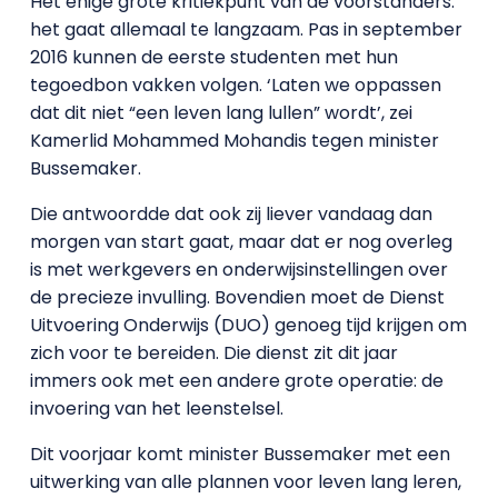
Het enige grote kritiekpunt van de voorstanders:
het gaat allemaal te langzaam. Pas in september
2016 kunnen de eerste studenten met hun
tegoedbon vakken volgen. ‘Laten we oppassen
dat dit niet “een leven lang lullen” wordt’, zei
Kamerlid Mohammed Mohandis tegen minister
Bussemaker.
Die antwoordde dat ook zij liever vandaag dan
morgen van start gaat, maar dat er nog overleg
is met werkgevers en onderwijsinstellingen over
de precieze invulling. Bovendien moet de Dienst
Uitvoering Onderwijs (DUO) genoeg tijd krijgen om
zich voor te bereiden. Die dienst zit dit jaar
immers ook met een andere grote operatie: de
invoering van het leenstelsel.
Dit voorjaar komt minister Bussemaker met een
uitwerking van alle plannen voor leven lang leren,