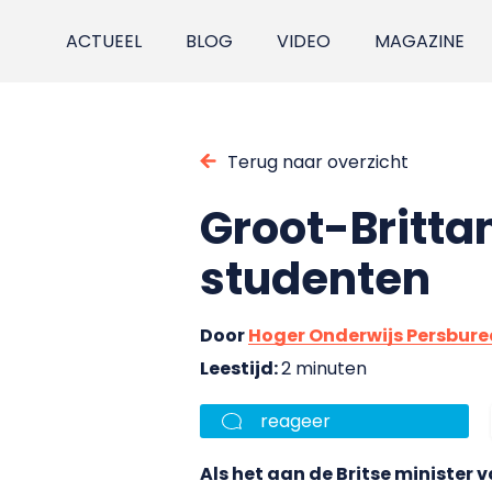
ACTUEEL
BLOG
VIDEO
MAGAZINE
Terug naar overzicht
Groot-Britta
studenten
Door
Hoger Onderwijs Persbur
Leestijd:
2 minuten
reageer
Als het aan de Britse minister