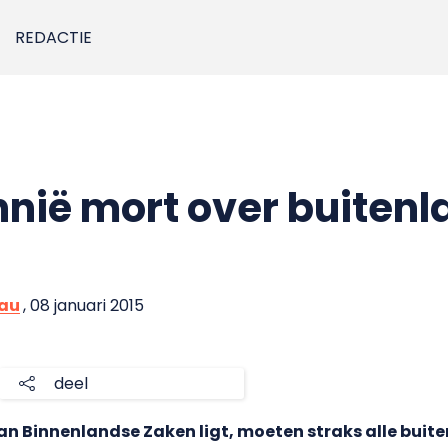
REDACTIE
nnië mort over buiten
eau
, 08 januari 2015
deel
 van Binnenlandse Zaken ligt, moeten straks alle bui