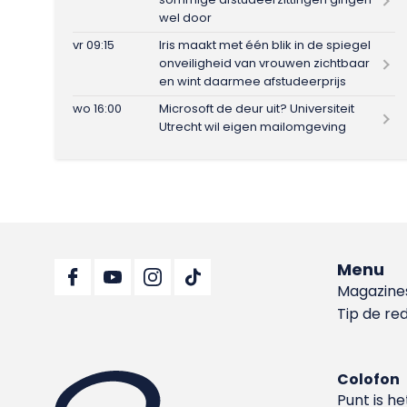
wel door
vr 09:15
Iris maakt met één blik in de spiegel
onveiligheid van vrouwen zichtbaar
en wint daarmee afstudeerprijs
wo 16:00
Microsoft de deur uit? Universiteit
Utrecht wil eigen mailomgeving
Menu
Magazine
Tip de re
Colofon
Punt is h