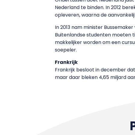
Nederland te binden. In 2012 ber
opleveren, waarna de aanvankelij
In 2013 nam minister Bussemaker v
Buitenlandse studenten moeten t
makkelijker worden om een cursus
soepeler.
Frankrijk
Frankrijk besloot in december dat 
maar daar bleken 4,65 miljard aa