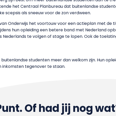
ekende het Centraal Planbureau dat buitenlandse student
ke scepsis als sneeuw voor de zon verdween.
an Onderwijs het voortouw voor een actieplan met de tite
ijdens hun opleiding een betere band met Nederland opb
 Nederlands te volgen of stage te lopen. Ook de toelati
buitenlandse studenten meer dan welkom zijn. Hun opleidin
n inkomsten tegenover te staan.
Punt. Of had jij nog wat