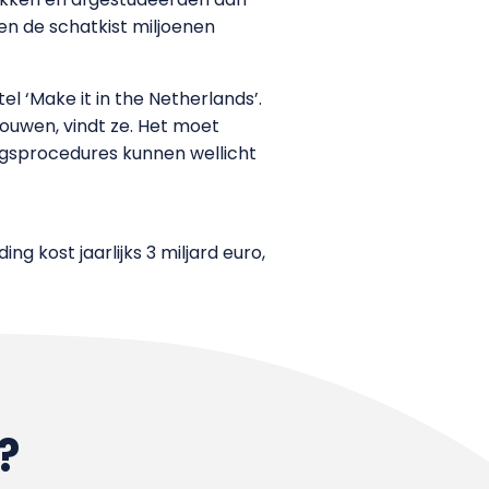
en de schatkist miljoenen
l ‘Make it in the Netherlands’.
ouwen, vindt ze. Het moet
ngsprocedures kunnen wellicht
g kost jaarlijks 3 miljard euro,
?