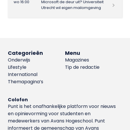
wo 16:00
Microsoft de deur uit? Universiteit
Utrecht wil eigen mailomgeving
Categorieën
Menu
Onderwijs
Magazines
Lifestyle
Tip de redactie
International
Themapagina’s
Colofon
Punt is het onafhankelijke platform voor nieuws
en opinievorming voor studenten en
medewerkers van Avans Hoge­school. Punt
informeert de gemeenschap van Avans