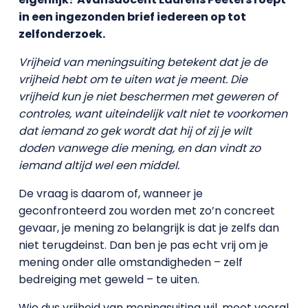
in een ingezonden brief iedereen op tot
zelfonderzoek.
Vrijheid van meningsuiting betekent dat je de
vrijheid hebt om te uiten wat je meent. Die
vrijheid kun je niet beschermen met geweren of
controles, want uiteindelijk valt niet te voorkomen
dat iemand zo gek wordt dat hij of zij je wilt
doden vanwege die mening, en dan vindt zo
iemand altijd wel een middel.
De vraag is daarom of, wanneer je
geconfronteerd zou worden met zo’n concreet
gevaar, je mening zo belangrijk is dat je zelfs dan
niet terugdeinst. Dan ben je pas echt vrij om je
mening onder alle omstandigheden – zelf
bedreiging met geweld – te uiten.
Wie dus vrijheid van meningsuiting wil, moet vooral