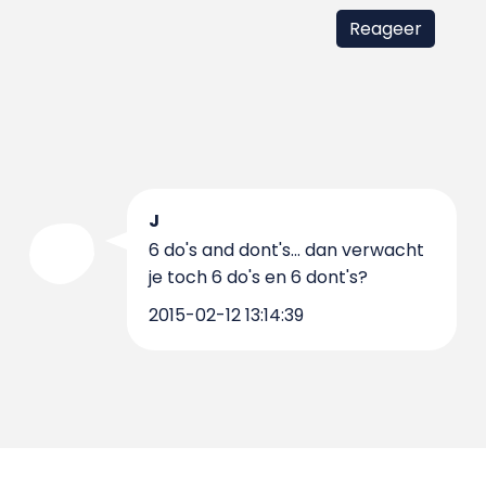
J
6 do's and dont's... dan verwacht
je toch 6 do's en 6 dont's?
2015-02-12 13:14:39