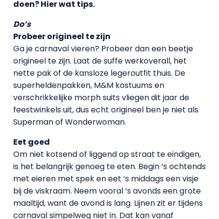
doen? Hier wat tips.
Do’s
Probeer origineel te zijn
Ga je carnaval vieren? Probeer dan een beetje
origineel te zijn. Laat de suffe werkoverall, het
nette pak of de kansloze legeroutfit thuis. De
superheldenpakken, M&M kostuums en
verschrikkelijke morph suits vliegen dit jaar de
feestwinkels uit, dus echt origineel ben je niet als
Superman of Wonderwoman.
Eet goed
Om niet kotsend of liggend op straat te eindigen,
is het belangrijk genoeg te eten. Begin ‘s ochtends
met eieren met spek en eet ‘s middags een visje
bij de viskraam. Neem vooral ‘s avonds een grote
maaltijd, want de avond is lang. Lijnen zit er tijdens
carnaval simpelweg niet in. Dat kan vanaf