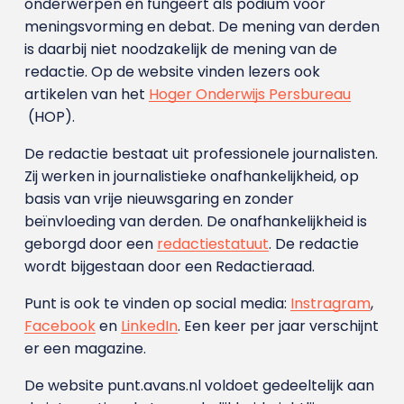
onderwerpen en fungeert als podium voor
meningsvorming en debat. De mening van derden
is daarbij niet noodzakelijk de mening van de
redactie. Op de website vinden lezers ook
artikelen van het
Hoger Onderwijs Persbureau
(HOP).
De redactie bestaat uit professionele journalisten.
Zij werken in journalistieke onafhankelijkheid, op
basis van vrije nieuwsgaring en zonder
beïnvloeding van derden. De onafhankelijkheid is
geborgd door een
redactiestatuut
. De redactie
wordt bijgestaan door een Redactieraad.
Punt is ook te vinden op social media:
Instragram
,
Facebook
en
LinkedIn
. Een keer per jaar verschijnt
er een magazine.
De website punt.avans.nl voldoet gedeeltelijk aan