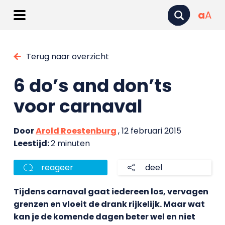
a
A
Terug naar overzicht
6 do’s and don’ts
voor carnaval
Door
Arold Roestenburg
, 12 februari 2015
Leestijd:
2 minuten
reageer
deel
Tijdens carnaval gaat iedereen los, vervagen
grenzen en vloeit de drank rijkelijk. Maar wat
kan je de komende dagen beter wel en niet