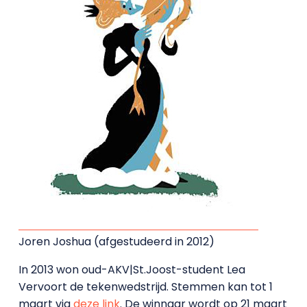
Joren Joshua (afgestudeerd in 2012)
In 2013 won oud-AKV|St.Joost-student Lea
Vervoort de tekenwedstrijd. Stemmen kan tot 1
maart via
deze link
. De winnaar wordt op 21 maart