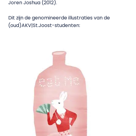
Joren Joshua (2012).
Dit zijn de genomineerde illustraties van de
(oud)AKV|St.Joost-studenten: