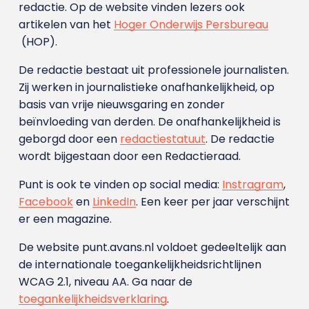
redactie. Op de website vinden lezers ook
artikelen van het
Hoger Onderwijs Persbureau
(HOP).
De redactie bestaat uit professionele journalisten.
Zij werken in journalistieke onafhankelijkheid, op
basis van vrije nieuwsgaring en zonder
beïnvloeding van derden. De onafhankelijkheid is
geborgd door een
redactiestatuut
. De redactie
wordt bijgestaan door een Redactieraad.
Punt is ook te vinden op social media:
Instragram
,
Facebook
en
LinkedIn
. Een keer per jaar verschijnt
er een magazine.
De website punt.avans.nl voldoet gedeeltelijk aan
de internationale toegankelijkheidsrichtlijnen
WCAG 2.1, niveau AA. Ga naar de
toegankelijkheidsverklaring
.