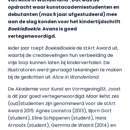
opdracht waar kunstacademiestudenten en
debutanten (max 5 jaar afgestudeerd) mee
aan de slag konden voor het kindertijdschrift
BoekieBoekie
. Avans is goed
vertegenwoordigd.
Ieder jaar roept
BoekieBoekie
de stArt Award uit,
waarbij de creatievelingen hun verbeelding de
vrije loop kunnen laten bij kinderverhalen. De
illustratoren werd gevraagd tekeningen te maken
bij de gedichten uit
Alice in Wonderland
.
De Akademie voor Kunst en Vormgeving|St. Joost
is dit jaar goed vertegenwoordigd. Maar liefst zes
(oud)studenten zijn genomineerd voor de stArt
Award 2015: Agnes Loonstra (2013), Bjorn Gort
(student), Eline Schipperen (student), Hans
Arnouts (student), Gemma de Waard (2014) en