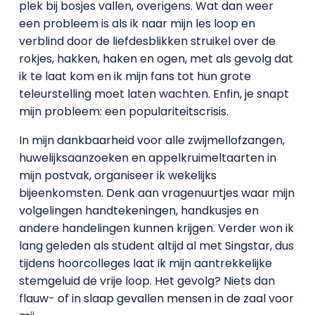
plek bij bosjes vallen, overigens. Wat dan weer
een probleem is als ik naar mijn les loop en
verblind door de liefdesblikken struikel over de
rokjes, hakken, haken en ogen, met als gevolg dat
ik te laat kom en ik mijn fans tot hun grote
teleurstelling moet laten wachten. Enfin, je snapt
mijn probleem: een populariteitscrisis.
In mijn dankbaarheid voor alle zwijmellofzangen,
huwelijksaanzoeken en appelkruimeltaarten in
mijn postvak, organiseer ik wekelijks
bijeenkomsten. Denk aan vragenuurtjes waar mijn
volgelingen handtekeningen, handkusjes en
andere handelingen kunnen krijgen. Verder won ik
lang geleden als student altijd al met Singstar, dus
tijdens hoorcolleges laat ik mijn aantrekkelijke
stemgeluid de vrije loop. Het gevolg? Niets dan
flauw- of in slaap gevallen mensen in de zaal voor