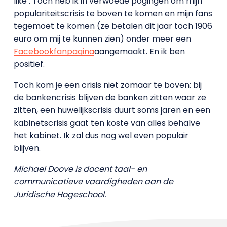
like’. Toch heb ik in verwoede pogingen om mijn
populariteitscrisis te boven te komen en mijn fans
tegemoet te komen (ze betalen dit jaar toch 1906
euro om mij te kunnen zien) onder meer een
Facebookfanpagina
aangemaakt. En ik ben
positief.
Toch kom je een crisis niet zomaar te boven: bij
de bankencrisis blijven de banken zitten waar ze
zitten, een huwelijkscrisis duurt soms jaren en een
kabinetscrisis gaat ten koste van alles behalve
het kabinet. Ik zal dus nog wel even populair
blijven.
Michael Doove is docent taal- en
communicatieve vaardigheden aan de
Juridische Hogeschool.