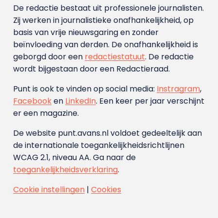
De redactie bestaat uit professionele journalisten.
Zij werken in journalistieke onafhankelijkheid, op
basis van vrije nieuwsgaring en zonder
beïnvloeding van derden. De onafhankelijkheid is
geborgd door een
redactiestatuut
. De redactie
wordt bijgestaan door een Redactieraad.
Punt is ook te vinden op social media:
Instragram
,
Facebook
en
LinkedIn
. Een keer per jaar verschijnt
er een magazine.
De website punt.avans.nl voldoet gedeeltelijk aan
de internationale toegankelijkheidsrichtlijnen
WCAG 2.1, niveau AA. Ga naar de
toegankelijkheidsverklaring
.
Cookie instellingen
|
Cookies