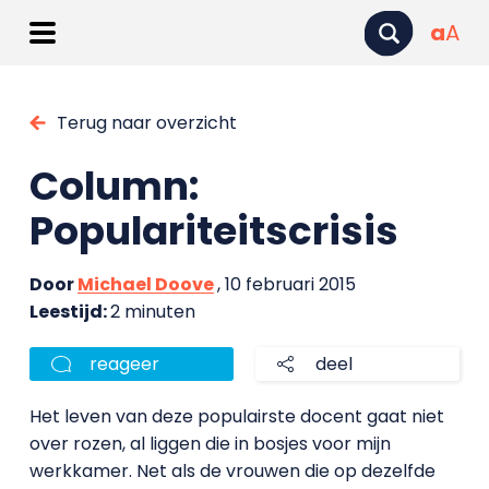
a
A
Terug naar overzicht
Column:
Populariteitscrisis
Door
Michael Doove
, 10 februari 2015
Leestijd:
2 minuten
reageer
deel
Het leven van deze populairste docent gaat niet
over rozen, al liggen die in bosjes voor mijn
werkkamer. Net als de vrouwen die op dezelfde