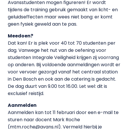
Avansstudenten mogen figureren! Er wordt
tijdens de training gebruik gemaakt van licht- en
geluidseffecten maar wees niet bang: er komt
geen fysiek geweld aan te pas.
Meedoen?
Dat kan! Er is plek voor 40 tot 70 studenten per
dag. Vanwege het nut van de oefening voor
studenten Integrale Veiligheid krijgen zij voorrang
op anderen. Bij voldoende aanmeldingen wordt er
voor vervoer gezorgd vanaf het centraal station
in Den Bosch en ook aan de catering is gedacht.
De dag duurt van 9.00 tot 16.00. Let wel: dit is
exclusief reistijd.
Aanmelden
Aanmelden kan tot 11 februari door een e-mail te
sturen naar docent Mark Roche
(mtm.roche@avans.nl). Vermeld hierbij je