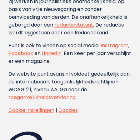
Zij werken in journalistieke onafhankelijkheid, op
basis van vrije nieuwsgaring en zonder
beïnvloeding van derden. De onafhankelijkheid is
geborgd door een
redactiestatuut
. De redactie
wordt bijgestaan door een Redactieraad.
Punt is ook te vinden op social media:
Instragram
,
Facebook
en
LinkedIn
. Een keer per jaar verschijnt
er een magazine.
De website punt.avans.nl voldoet gedeeltelijk aan
de internationale toegankelijkheidsrichtlijnen
WCAG 2.1, niveau AA. Ga naar de
toegankelijkheidsverklaring
.
Cookie instellingen
|
Cookies