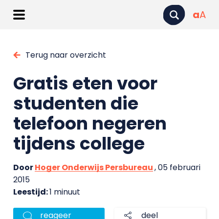
a
A
Terug naar overzicht
Gratis eten voor
studenten die
telefoon negeren
tijdens college
Door
Hoger Onderwijs Persbureau
, 05 februari
2015
Leestijd:
1 minuut
reageer
deel