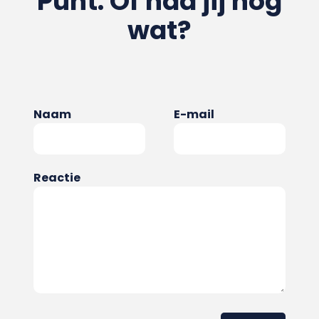
Punt. Of had jij nog
wat?
Naam
E-mail
Reactie