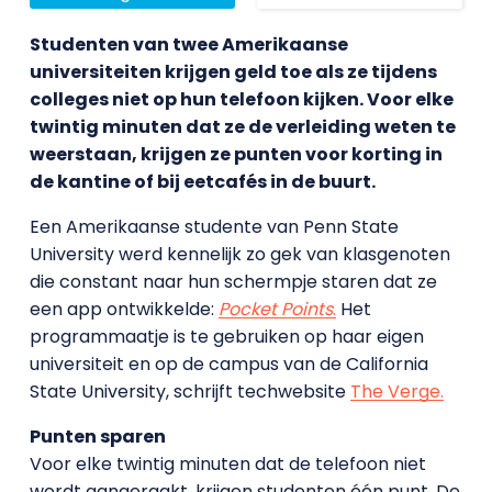
Studenten van twee Amerikaanse
universiteiten krijgen geld toe als ze tijdens
colleges niet op hun telefoon kijken. Voor elke
twintig minuten dat ze de verleiding weten te
weerstaan, krijgen ze punten voor korting in
de kantine of bij eetcafés in de buurt.
Een Amerikaanse studente van Penn State
University werd kennelijk zo gek van klasgenoten
die constant naar hun schermpje staren dat ze
een app ontwikkelde:
Pocket Points
.
Het
programmaatje is te gebruiken op haar eigen
universiteit en op de campus van de California
State University, schrijft techwebsite
The Verge.
Punten sparen
Voor elke twintig minuten dat de telefoon niet
wordt aangeraakt, krijgen studenten één punt. De