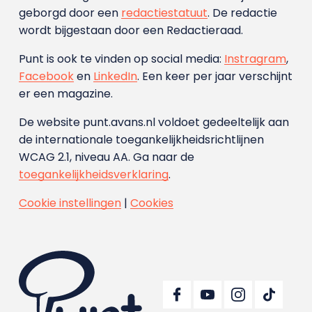
geborgd door een
redactiestatuut
. De redactie
wordt bijgestaan door een Redactieraad.
Punt is ook te vinden op social media:
Instragram
,
Facebook
en
LinkedIn
. Een keer per jaar verschijnt
er een magazine.
De website punt.avans.nl voldoet gedeeltelijk aan
de internationale toegankelijkheidsrichtlijnen
WCAG 2.1, niveau AA. Ga naar de
toegankelijkheidsverklaring
.
Cookie instellingen
|
Cookies