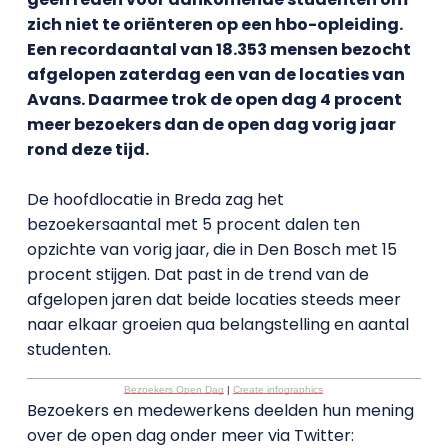
zich niet te oriënteren op een hbo-opleiding.
Een recordaantal van 18.353 mensen bezocht
afgelopen zaterdag een van de locaties van
Avans. Daarmee trok de open dag 4 procent
meer bezoekers dan de open dag vorig jaar
rond deze tijd.
De hoofdlocatie in Breda zag het
bezoekersaantal met 5 procent dalen ten
opzichte van vorig jaar, die in Den Bosch met 15
procent stijgen. Dat past in de trend van de
afgelopen jaren dat beide locaties steeds meer
naar elkaar groeien qua belangstelling en aantal
studenten.
Bezoekers Open Dag
|
Create infographics
Bezoekers en medewerkens deelden hun mening
over de open dag onder meer via Twitter: