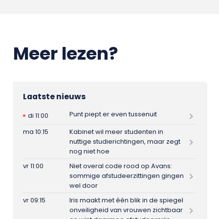
Meer lezen?
Laatste nieuws
Punt piept er even tussenuit
di 11:00
ma 10:15
Kabinet wil meer studenten in
nuttige studierichtingen, maar zegt
nog niet hoe
vr 11:00
Niet overal code rood op Avans:
sommige afstudeerzittingen gingen
wel door
vr 09:15
Iris maakt met één blik in de spiegel
onveiligheid van vrouwen zichtbaar