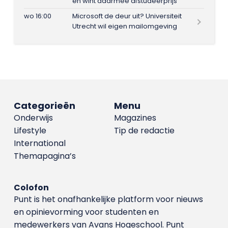
en wint daarmee afstudeerprijs
wo 16:00
Microsoft de deur uit? Universiteit
Utrecht wil eigen mailomgeving
Categorieën
Menu
Onderwijs
Magazines
Lifestyle
Tip de redactie
International
Themapagina’s
Colofon
Punt is het onafhankelijke platform voor nieuws
en opinievorming voor studenten en
medewerkers van Avans Hoge­school. Punt