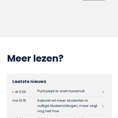
Meer lezen?
Laatste nieuws
Punt piept er even tussenuit
di 11:00
ma 10:15
Kabinet wil meer studenten in
nuttige studierichtingen, maar zegt
nog niet hoe