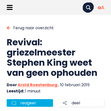
a
A
Terug naar overzicht
Revival:
griezelmeester
Stephen King weet
van geen ophouden
Door
Arold Roestenburg
, 10 februari 2015
Leestijd:
1 minuut
reageer
deel