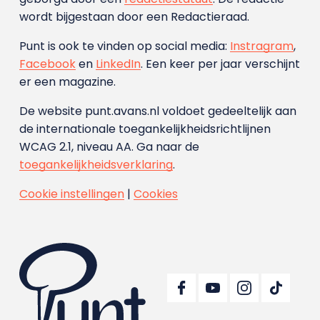
wordt bijgestaan door een Redactieraad.
Punt is ook te vinden op social media:
Instragram
,
Facebook
en
LinkedIn
. Een keer per jaar verschijnt
er een magazine.
De website punt.avans.nl voldoet gedeeltelijk aan
de internationale toegankelijkheidsrichtlijnen
WCAG 2.1, niveau AA. Ga naar de
toegankelijkheidsverklaring
.
Cookie instellingen
|
Cookies