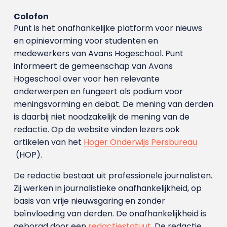
Colofon
Punt is het onafhankelijke platform voor nieuws
en opinievorming voor studenten en
medewerkers van Avans Hoge­school. Punt
informeert de gemeenschap van Avans
Hogeschool over voor hen relevante
onderwerpen en fungeert als podium voor
meningsvorming en debat. De mening van derden
is daarbij niet noodzakelijk de mening van de
redactie. Op de website vinden lezers ook
artikelen van het
Hoger Onderwijs Persbureau
(HOP).
De redactie bestaat uit professionele journalisten.
Zij werken in journalistieke onafhankelijkheid, op
basis van vrije nieuwsgaring en zonder
beïnvloeding van derden. De onafhankelijkheid is
geborgd door een
redactiestatuut
. De redactie