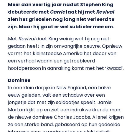
Meer dan veertig jaar nadat Stephen King
debuteerde met
Carrie
laat hij met
Revival
zien het griezelen nog lang niet verleerd te
zijn. Maar hij gaat er wel subtieler mee om.
Met
Revival
doet King weinig wat hij nog niet
gedaan heeft in zijn omvangrijke oeuvre. Opnieuw
vormt het kleinsteedse Amerika het decor van
een verhaal waarin een getroebleerd
hoofdpersoon in aanraking komt met het ‘kwaad’.
Dominee
In een klein dorpje in New England, een halve
eeuw geleden, valt een schaduw over een
jongetje dat met zijn soldaatjes speelt. Jamie
Morton kijkt op en ziet een indrukwekkende man:
de nieuwe dominee Charles Jacobs. Al snel krijgen
ze een sterke band, gebaseerd op hun gedeelde
interesse voor experimenten en elektriciteit.