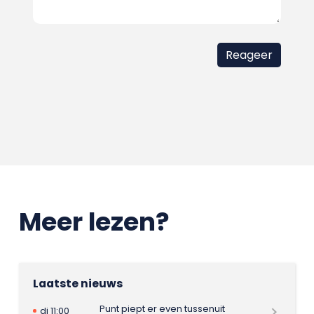
Meer lezen?
Laatste nieuws
Punt piept er even tussenuit
di 11:00