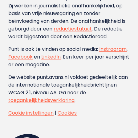
Zij werken in journalistieke onafhankelijkheid, op
basis van vrije nieuwsgaring en zonder
beïnvloeding van derden. De onafhankelijkheid is
geborgd door een
redactiestatuut
. De redactie
wordt bijgestaan door een Redactieraad.
Punt is ook te vinden op social media:
Instragram
,
Facebook
en
LinkedIn
. Een keer per jaar verschijnt
er een magazine.
De website punt.avans.nl voldoet gedeeltelijk aan
de internationale toegankelijkheidsrichtlijnen
WCAG 2.1, niveau AA. Ga naar de
toegankelijkheidsverklaring
.
Cookie instellingen
|
Cookies