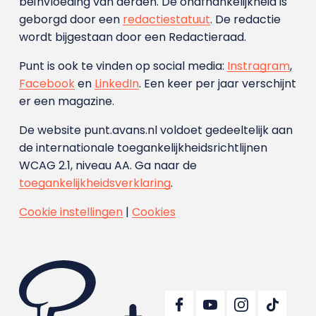
beïnvloeding van derden. De onafhankelijkheid is
geborgd door een
redactiestatuut
. De redactie
wordt bijgestaan door een Redactieraad.
Punt is ook te vinden op social media:
Instragram
,
Facebook
en
LinkedIn
. Een keer per jaar verschijnt
er een magazine.
De website punt.avans.nl voldoet gedeeltelijk aan
de internationale toegankelijkheidsrichtlijnen
WCAG 2.1, niveau AA. Ga naar de
toegankelijkheidsverklaring
.
Cookie instellingen
|
Cookies