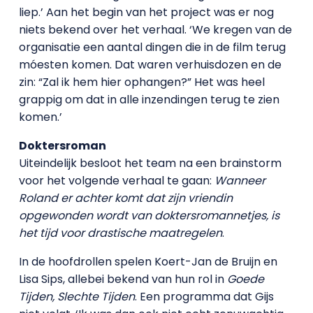
liep.’ Aan het begin van het project was er nog
niets bekend over het verhaal. ‘We kregen van de
organisatie een aantal dingen die in de film terug
móesten komen. Dat waren verhuisdozen en de
zin: “Zal ik hem hier ophangen?” Het was heel
grappig om dat in alle inzendingen terug te zien
komen.’
Doktersroman
Uiteindelijk besloot het team na een brainstorm
voor het volgende verhaal te gaan:
Wanneer
Roland er achter komt dat zijn vriendin
opgewonden wordt van doktersromannetjes, is
het tijd voor drastische maatregelen
.
In de hoofdrollen spelen Koert-Jan de Bruijn en
Lisa Sips, allebei bekend van hun rol in
Goede
Tijden, Slechte Tijden
. Een programma dat Gijs