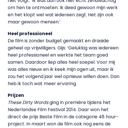
niet volgt. ‘Ik was dan ook niet echt zenuwachtig
om hen te ontmoeten. Ik deed gewoon mijn werk
en het klopt wel wat iedereen zegt. Het zijn ook
maar gewoon mensen.’
Heel professioneel
De film is zonder budget gemaakt en draaide
geheel op vrijwilligers. Gijs: ‘Gelukkig was iedereen
heel professioneel en werkte het team goed
samen. Daardoor liep alles heel soepel. Voor mij
was alles nieuw en ik keek mijn ogen uit, maar ik
zou het volgend jaar wel opnieuw willen doen. Dan
heb ik toch wat meer ervaring.
Prijzen
These Dirty Words
ging in première tijdens het
Nederlandse Film Festival 2014. Daar won het
direct de prijs Beste Film in de categorie 48 hour-
project. In maart won de film ook nog eens de