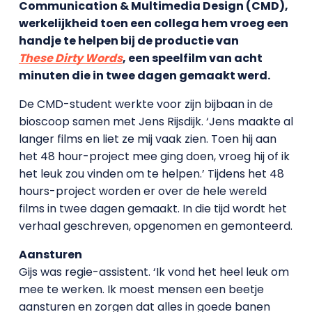
Communication & Multimedia Design (CMD),
werkelijkheid toen een collega hem vroeg een
handje te helpen bij de productie van
These Dirty Words
, een speelfilm van acht
minuten die in twee dagen gemaakt werd.
De CMD-student werkte voor zijn bijbaan in de
bioscoop samen met Jens Rijsdijk. ‘Jens maakte al
langer films en liet ze mij vaak zien. Toen hij aan
het 48 hour-project mee ging doen, vroeg hij of ik
het leuk zou vinden om te helpen.’ Tijdens het 48
hours-project worden er over de hele wereld
films in twee dagen gemaakt. In die tijd wordt het
verhaal geschreven, opgenomen en gemonteerd.
Aansturen
Gijs was regie-assistent. ‘Ik vond het heel leuk om
mee te werken. Ik moest mensen een beetje
aansturen en zorgen dat alles in goede banen