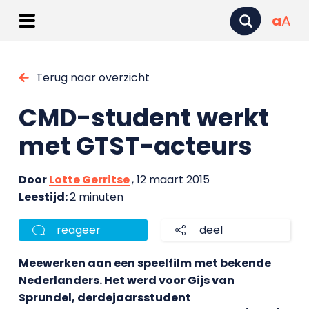
a
A
Terug naar overzicht
CMD-student werkt
met GTST-acteurs
Door
Lotte Gerritse
, 12 maart 2015
Leestijd:
2 minuten
reageer
deel
Meewerken aan een speelfilm met bekende
Nederlanders. Het werd voor Gijs van
Sprundel, derdejaarsstudent