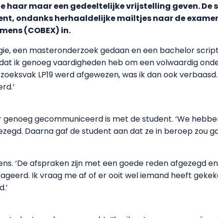
haar maar een gedeeltelijke vrijstelling geven. De 
kent, ondanks herhaaldelijke mailtjes naar de exame
amens (COBEX) in.
ie, een masteronderzoek gedaan en een bachelor scripti
elf dat ik genoeg vaardigheden heb om een volwaardig ond
erzoeksvak LP19 werd afgewezen, was ik dan ook verbaasd.
rd.’
r genoeg gecommuniceerd is met de student. ‘We hebbe
ezegd. Daarna gaf de student aan dat ze in beroep zou ga
eens. ‘De afspraken zijn met een goede reden afgezegd e
ageerd. Ik vraag me af of er ooit wel iemand heeft gekeken
.’