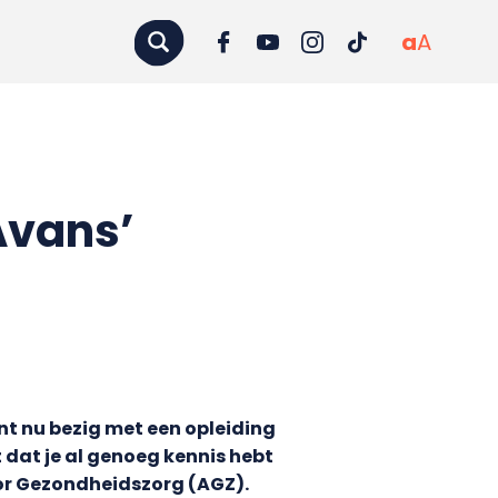
a
A
Avans’
nt nu bezig met een opleiding
 dat je al genoeg kennis hebt
oor Gezondheidszorg (AGZ).