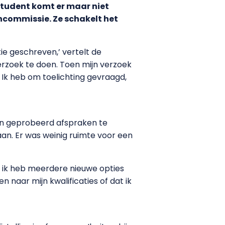
student komt er maar niet
ncommissie. Ze schakelt het
e geschreven,’ vertelt de
erzoek te doen. Toen mijn verzoek
 Ik heb om toelichting gevraagd,
n geprobeerd afspraken te
an. Er was weinig ruimte voor een
n ik heb meerdere nieuwe opties
 naar mijn kwalificaties of dat ik