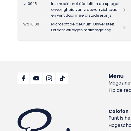
vr 09:15
Iris maakt met één blik in de spiegel
onveiligheid van vrouwen zichtbaar
en wint daarmee afstudeerprijs
wo 16:00
Microsoft de deur uit? Universiteit
Utrecht wil eigen mailomgeving
Menu
Magazine
Tip de re
Colofon
Punt is h
Hoge­sch