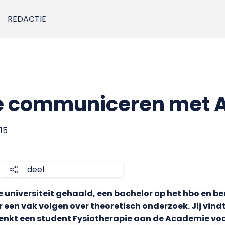
REDACTIE
t te communiceren met 
15
deel
e universiteit gehaald, een bachelor op het hbo en be
 een vak volgen over theoretisch onderzoek. Jij vindt
Zo denkt een student Fysiotherapie aan de Academie v