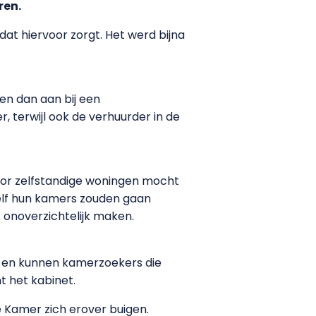
ren.
at hiervoor zorgt. Het werd bijna
en dan aan bij een
 terwijl ook de verhuurder in de
Voor zelfstandige woningen mocht
zelf hun kamers zouden gaan
onoverzichtelijk maken.
 en kunnen kamerzoekers die
t het kabinet.
e Kamer zich erover buigen.