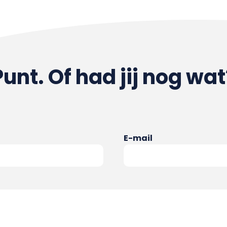
Punt. Of had jij nog wat
E-mail