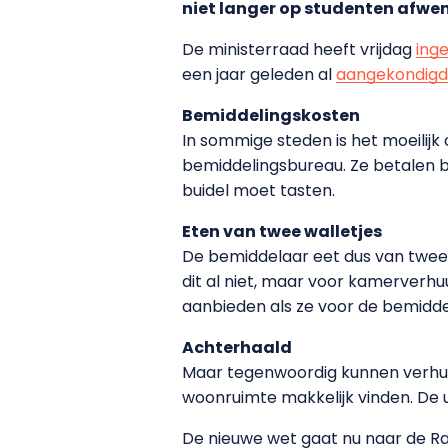
niet langer op studenten afwen
De ministerraad heeft vrijdag
ing
een jaar geleden al
aangekondigd
Bemiddelingskosten
In sommige steden is het moeilij
bemiddelingsbureau. Ze betalen b
buidel moet tasten.
Eten van twee walletjes
De bemiddelaar eet dus van twee 
dit al niet, maar voor kamerverh
aanbieden als ze voor de bemidd
Achterhaald
Maar tegenwoordig kunnen verhuu
woonruimte makkelijk vinden. De 
De nieuwe wet gaat nu naar de Ra