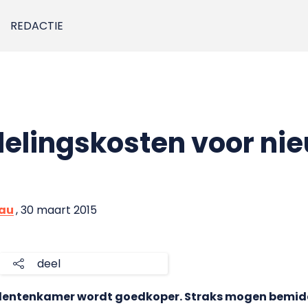
REDACTIE
elingskosten voor ni
eau
, 30 maart 2015
deel
udentenkamer wordt goedkoper. Straks mogen bemid