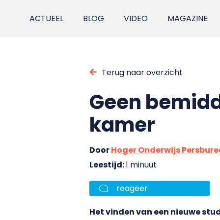
ACTUEEL
BLOG
VIDEO
MAGAZINE
Terug naar overzicht
Geen bemidd
kamer
Door
Hoger Onderwijs Persbur
Leestijd:
1 minuut
reageer
Het vinden van een nieuwe st