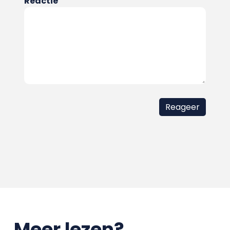
Reactie
Meer lezen?