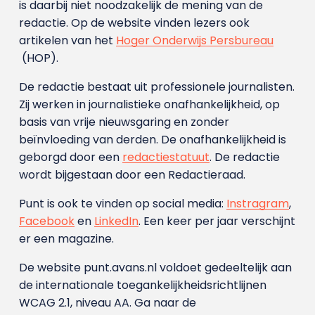
is daarbij niet noodzakelijk de mening van de
redactie. Op de website vinden lezers ook
artikelen van het
Hoger Onderwijs Persbureau
(HOP).
De redactie bestaat uit professionele journalisten.
Zij werken in journalistieke onafhankelijkheid, op
basis van vrije nieuwsgaring en zonder
beïnvloeding van derden. De onafhankelijkheid is
geborgd door een
redactiestatuut
. De redactie
wordt bijgestaan door een Redactieraad.
Punt is ook te vinden op social media:
Instragram
,
Facebook
en
LinkedIn
. Een keer per jaar verschijnt
er een magazine.
De website punt.avans.nl voldoet gedeeltelijk aan
de internationale toegankelijkheidsrichtlijnen
WCAG 2.1, niveau AA. Ga naar de