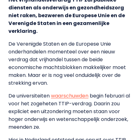
diensten als onderwijs en gezondheidszorg
niet raken, bezweren de Europese Unie en de
Verenigde Staten in een gezamenlijke
verklaring.
De Verenigde Staten en de Europese Unie
onderhandelen momenteel over een nieuw
verdrag dat vrijhandel tussen de beide
economische machtsblokken makkelijker moet
maken. Maar er is nog veel onduidelijk over de
strekking ervan.
De universiteiten
waarschuwden
begin februari al
voor het zogeheten TTIP-verdrag. Daarin zou
expliciet een uitzondering moeten staan voor
hoger onderwijs en wetenschappelijk onderzoek,
meenden ze.
Hier in Nederland ontstond pas onrust over TTIP