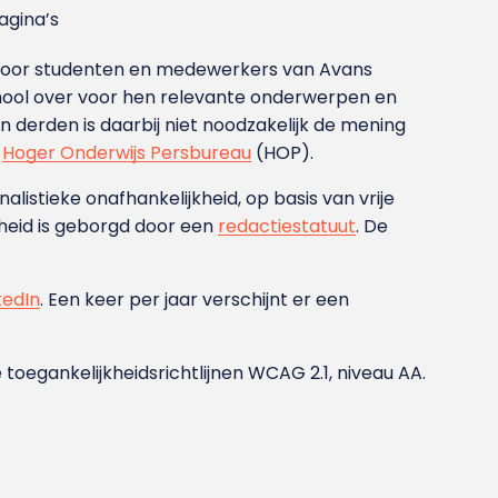
gina’s
g voor studenten en medewerkers van Avans
ool over voor hen relevante onderwerpen en
derden is daarbij niet noodzakelijk de mening
t
Hoger Onderwijs Persbureau
(HOP).
nalistieke onafhankelijkheid, op basis van vrije
heid is geborgd door een
redactiestatuut
. De
kedIn
. Een keer per jaar verschijnt er een
 toegankelijkheidsrichtlijnen WCAG 2.1, niveau AA.