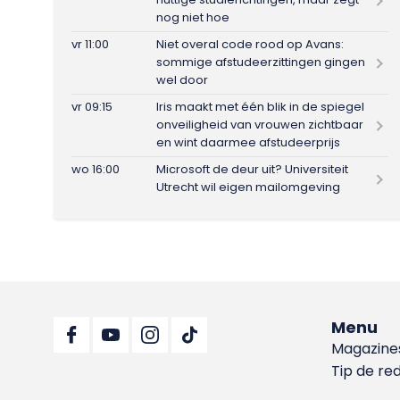
nog niet hoe
vr 11:00
Niet overal code rood op Avans:
sommige afstudeerzittingen gingen
wel door
vr 09:15
Iris maakt met één blik in de spiegel
onveiligheid van vrouwen zichtbaar
en wint daarmee afstudeerprijs
wo 16:00
Microsoft de deur uit? Universiteit
Utrecht wil eigen mailomgeving
Menu
Magazine
Tip de re