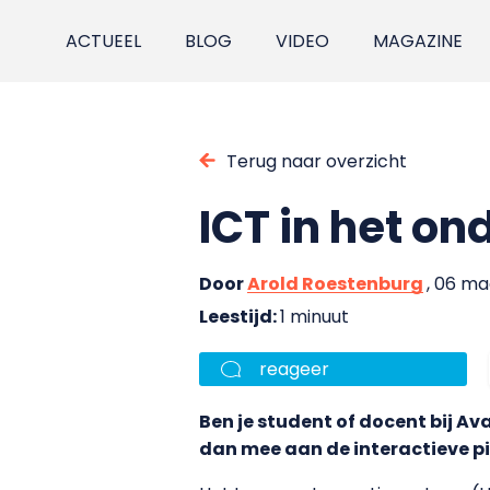
ACTUEEL
BLOG
VIDEO
MAGAZINE
Terug naar overzicht
ICT in het on
Door
Arold Roestenburg
, 06 ma
Leestijd:
1 minuut
reageer
Ben je student of docent bij Av
dan mee aan de interactieve pi