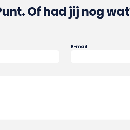
Punt. Of had jij nog wat
E-mail