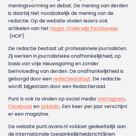
meningsvorming en debat. De mening van derden
is daarbij niet noodzakelijk de mening van de
redactie. Op de website vinden lezers ook
artikelen van het
Hoger Onderwijs Persbureau
(HOP).
De redactie bestaat uit professionele journalisten.
Zij werken in journalistieke onafhankelijkheid, op
basis van vrije nieuwsgaring en zonder
beïnvloeding van derden. De onafhankelijkheid is
geborgd door een
redactiestatuut
. De redactie
wordt bijgestaan door een Redactieraad.
Punt is ook te vinden op social media:
Instragram
,
Facebook
en
LinkedIn
. Een keer per jaar verschijnt
er een magazine.
De website punt.avans.nl voldoet gedeeltelijk aan
de internationale toegankelijkheidsrichtlijnen