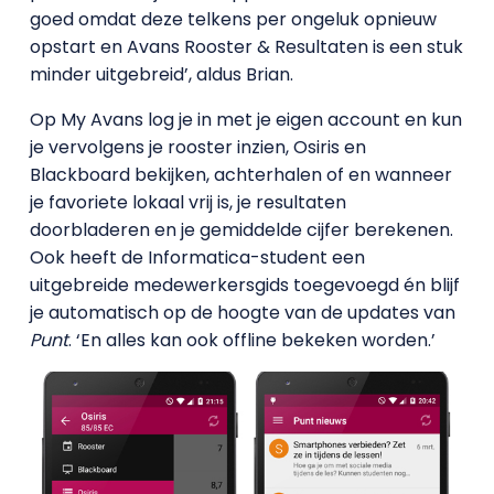
goed omdat deze telkens per ongeluk opnieuw
opstart en Avans Rooster & Resultaten is een stuk
minder uitgebreid’, aldus Brian.
Op My Avans log je in met je eigen account en kun
je vervolgens je rooster inzien, Osiris en
Blackboard bekijken, achterhalen of en wanneer
je favoriete lokaal vrij is, je resultaten
doorbladeren en je gemiddelde cijfer berekenen.
Ook heeft de Informatica-student een
uitgebreide medewerkersgids toegevoegd én blijf
je automatisch op de hoogte van de updates van
Punt
. ‘En alles kan ook offline bekeken worden.’