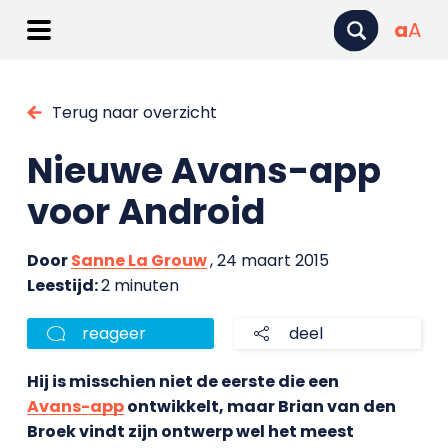
a
A
Terug naar overzicht
Nieuwe Avans-app
voor Android
Door
Sanne La Grouw
, 24 maart 2015
Leestijd:
2 minuten
reageer
deel
Hij is misschien niet de eerste die een
Avans-app
ontwikkelt, maar Brian van den
Broek vindt zijn ontwerp wel het meest