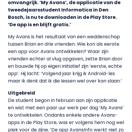
omvangrijk. ‘My Avans’, de applicatie van de
tweedejaarsstudent Informatica in Den
Bosch, is nu te downloaden in de Play Store.
‘De app is en blijft gratis.’
My Avans is het resultaat van een weddenschap
tussen Brian en drie vrienden. Wie kon als eerste
een app voor Avans ontwikkelen? Waar zijn
vrienden echter al vlug opgaven, zette Brian door
en bouwde hij op eigen initiatief zijn ‘eerste, echte
app’. Hij lacht: ‘Volgend jaar krijg ik Android-les
maar ik denk dat ik die lessen wel over kan slaan.’
Uitgebreid
De student begon in februari aan zijn applicatie
en wist met een paar uur werk per dag ‘My Avans’
te ontwikkelen. Ondanks enkele andere Avans-
apps in de Play Store, was er volgens hem nog wel
plek voor de zijne. ‘De app AvansInfo werkt niet zo