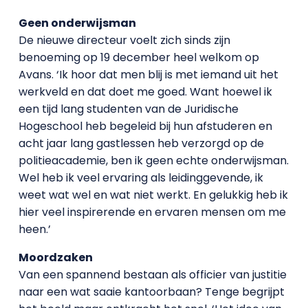
Geen onderwijsman
De nieuwe directeur voelt zich sinds zijn
benoeming op 19 december heel welkom op
Avans. ‘Ik hoor dat men blij is met iemand uit het
werkveld en dat doet me goed. Want hoewel ik
een tijd lang studenten van de Juridische
Hogeschool heb begeleid bij hun afstuderen en
acht jaar lang gastlessen heb verzorgd op de
politieacademie, ben ik geen echte onderwijsman.
Wel heb ik veel ervaring als leidinggevende, ik
weet wat wel en wat niet werkt. En gelukkig heb ik
hier veel inspirerende en ervaren mensen om me
heen.’
Moordzaken
Van een spannend bestaan als officier van justitie
naar een wat saaie kantoorbaan? Tenge begrijpt