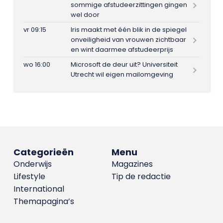
sommige afstudeerzittingen gingen
wel door
vr 09:15
Iris maakt met één blik in de spiegel
onveiligheid van vrouwen zichtbaar
en wint daarmee afstudeerprijs
wo 16:00
Microsoft de deur uit? Universiteit
Utrecht wil eigen mailomgeving
Categorieën
Menu
Onderwijs
Magazines
Lifestyle
Tip de redactie
International
Themapagina’s