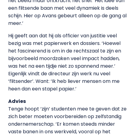
het beeld maar ontkracht het snel. ‘Het idee van
een flitsende baan met veel dynamiek is deels
schijn. Hier op Avans gebeurt alleen op de gang al
meer.’
Hij geeft aan dat hij als officier van justitie veel
bezig was met papierwerk en dossiers. ‘Hoewel
het fascinerend is om in de rechtszaal te zijn en
bijvoorbeeld moordzaken veel impact hadden,
was het na een tijdje niet zo spannend meer.’
Eigenlijk vindt de directeur zijn werk nu veel
‘flitsender’. Want: ‘Ik heb liever mensen om me
heen dan een stapel papier.’
Advies
Tenge hoopt ‘zijn’ studenten mee te geven dat ze
zich beter moeten voorbereiden op zelfstandig
ondernemerschap. ‘Er komen steeds minder
vaste banen in ons werkveld, vooral op het