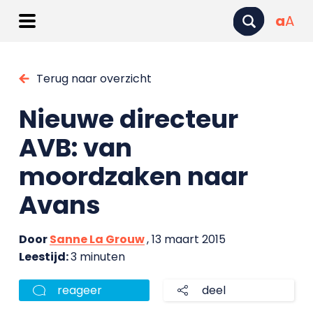
a
A
Terug naar overzicht
Nieuwe directeur
AVB: van
moordzaken naar
Avans
Door
Sanne La Grouw
, 13 maart 2015
Leestijd:
3 minuten
reageer
deel