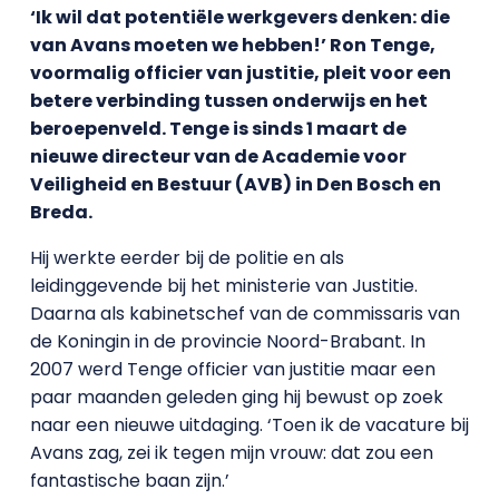
‘Ik wil dat potentiële werkgevers denken: die
van Avans moeten we hebben!’ Ron Tenge,
voormalig officier van justitie, pleit voor een
betere verbinding tussen onderwijs en het
beroepenveld. Tenge is sinds 1 maart de
nieuwe directeur van de Academie voor
Veiligheid en Bestuur (AVB) in Den Bosch en
Breda.
Hij werkte eerder bij de politie en als
leidinggevende bij het ministerie van Justitie.
Daarna als kabinetschef van de commissaris van
de Koningin in de provincie Noord-Brabant. In
2007 werd Tenge officier van justitie maar een
paar maanden geleden ging hij bewust op zoek
naar een nieuwe uitdaging. ‘Toen ik de vacature bij
Avans zag, zei ik tegen mijn vrouw: dat zou een
fantastische baan zijn.’