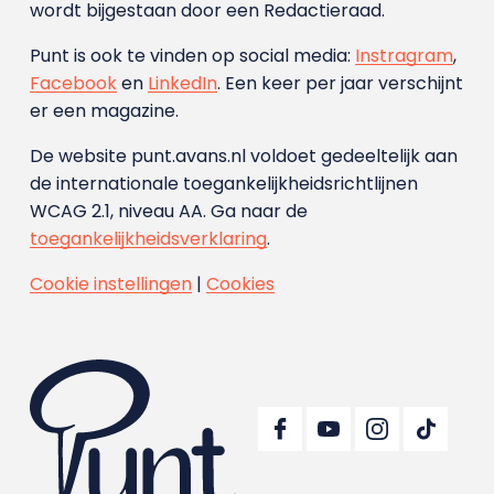
wordt bijgestaan door een Redactieraad.
Punt is ook te vinden op social media:
Instragram
,
Facebook
en
LinkedIn
. Een keer per jaar verschijnt
er een magazine.
De website punt.avans.nl voldoet gedeeltelijk aan
de internationale toegankelijkheidsrichtlijnen
WCAG 2.1, niveau AA. Ga naar de
toegankelijkheidsverklaring
.
Cookie instellingen
|
Cookies