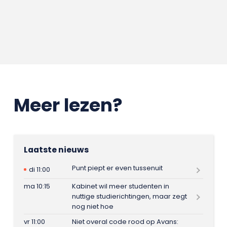
Meer lezen?
Laatste nieuws
Punt piept er even tussenuit
di 11:00
ma 10:15
Kabinet wil meer studenten in
nuttige studierichtingen, maar zegt
nog niet hoe
vr 11:00
Niet overal code rood op Avans: