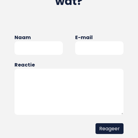
wat?
Naam
E-mail
Reactie